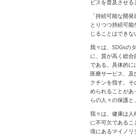
ビスを普及させる
「持続可能な開発
とりつつ持続可能
じることはできな
我々は、SDGsの
に、質が高く総合
である。具体的に
医療サービス、及
クチンを指す。そ
められることがあ
らの人々の保護と
我々は、健康は人
に不可欠であるこ
境にあるマイノリ