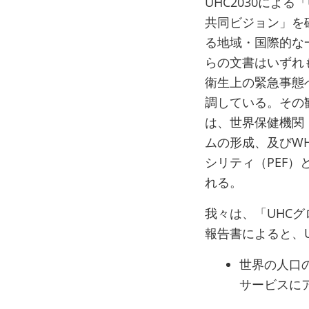
UHC2030によ
共同ビジョン」を
る地域・国際的な
らの文書はいずれ
衛生上の緊急事態へ
調している。その
は、世界保健機関
ムの形成、及びW
シリティ（PEF
れる。
我々は、「UHCグ
報告書によると、
世界の人口
サービスに