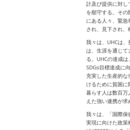
計及び提供に対し
を順守する。その
にある人々、緊急
され、見下され、
我々は、UHCは
は、生涯を通じて
る。UHCの達成
SDGs目標達成
充実した生産的な
けるために貧困に
暮らす人は数百万
えた強い連携が求
我々は、「国際保
実現に向けた政策枠