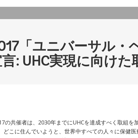
2017「ユニバーサル
言: UHC実現に向け
017の共催者は、2030年までにUHCを達成すべく取組を
、どこに住んでいようと、世界中すべての人々に保健医