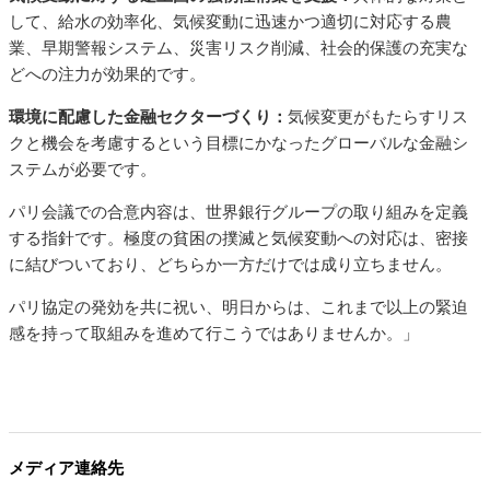
して、給水の効率化、気候変動に迅速かつ適切に対応する農
業、早期警報システム、災害リスク削減、社会的保護の充実な
どへの注力が効果的です。
環境に配慮した金融セクターづくり：
気候変更がもたらすリス
クと機会を考慮するという目標にかなったグローバルな金融シ
ステムが必要です。
パリ会議での合意内容は、世界銀行グループの取り組みを定義
する指針です。極度の貧困の撲滅と気候変動への対応は、密接
に結びついており、どちらか一方だけでは成り立ちません。
パリ協定の発効を共に祝い、明日からは、これまで以上の緊迫
感を持って取組みを進めて行こうではありませんか。」
メディア連絡先