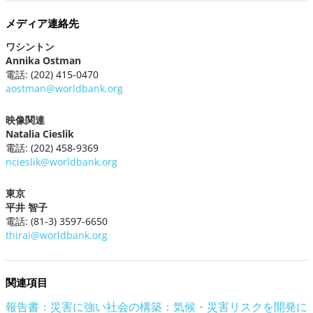
メディア連絡先
ワシントン
Annika Ostman
電話: (202) 415-0470
aostman@worldbank.org
映像関連
Natalia Cieslik
電話: (202) 458-9369
ncieslik@worldbank.org
東京
平井 智子
電話: (81-3) 3597-6650
thirai@worldbank.org
関連項目
報告書：災害に強い社会の構築：気候・災害リスクを開発に