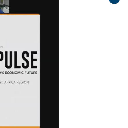
Share
0:00 / 61:39