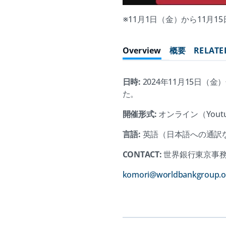
※11月1日（金）から11月
Overview
概要
RELATE
日時:
2024年11月15日（
た。
開催形式:
オンライン（Yout
言語:
英語（日本語への通訳
CONTACT:
世界銀行東京事
komori@worldbankgroup.o