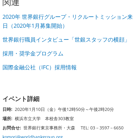
関連
2020年 世界銀行グループ・リクルートミッション来
日（2020年1月募集開始）
世界銀行職員インタビュー「世銀スタッフの横顔」
採用・奨学金プログラム
国際金融公社（IFC）採用情報
イベント詳細
日時:
2020年1月10日（金）午後12時50分～午後2時20分
場所:
横浜市立大学 本校舎303教室
お問合せ:
世界銀行東京事務所・大森 TEL: 03－3597－6650
komori@worldbankgroup.org