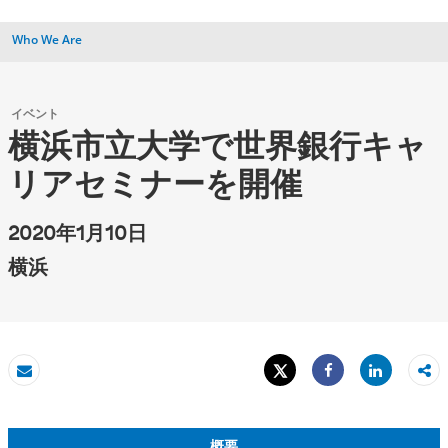
Who We Are
イベント
横浜市立大学で世界銀行キャ
リアセミナーを開催
2020年1月10日
横浜
Tweet
Share
Eメール
Share
概要