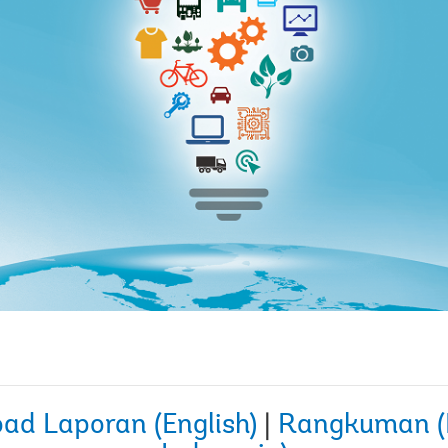
ad Laporan (English)
|
Rangkuman (