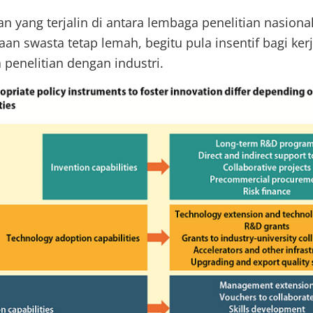
 yang terjalin di antara lembaga penelitian nasiona
an swasta tetap lemah, begitu pula insentif bagi ker
penelitian dengan industri.