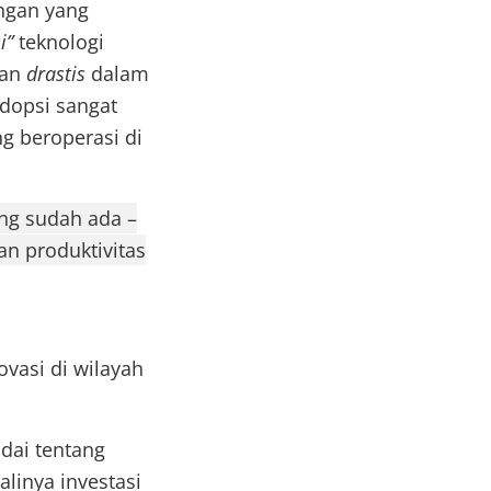
ngan yang
i”
teknologi
uan
drastis
dalam
dopsi sangat
 beroperasi di
ang sudah ada –
n produktivitas
vasi di wilayah
dai tentang
alinya investasi