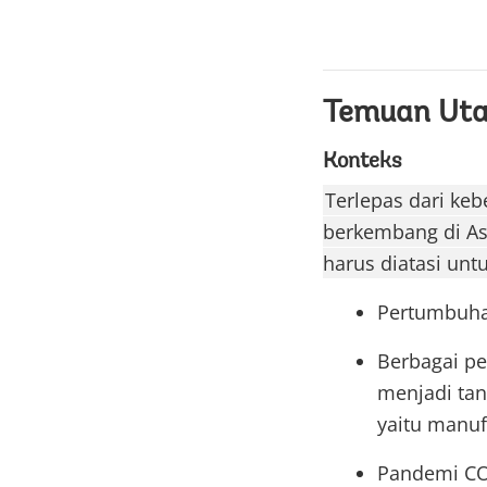
Temuan Ut
Konteks
Terlepas dari ke
berkembang di Asi
harus diatasi un
Pertumbuhan
Berbagai pe
menjadi ta
yaitu manuf
Pandemi COV