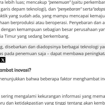
ra lebih luas; mencakup
“penemuan”
(yaitu perkemba
aris depam teknologi), dan
“penyebaran”
serta
“adops
ktik yang sudah ada, yang mampu mencapai kemaj
haan berproduksi atau beroperasi. Penyebaran dan a
n dengan kemampuan sebagian besar perusahaan yang
ia Timur yang sedang berkembang.
g, disebarkan dan diadopsinya berbagai teknologi y
tas pada penemuan saja – dapat membawa peningkata
ambat inovasi?
 menunjukkan bahwa beberapa faktor menghambat ino
 sering mengalami kekurangan informasi yang mema
aru dan ketidakpastian yang tinggi tentang akan kemb