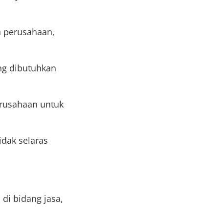
n perusahaan,
ng dibutuhkan
rusahaan untuk
idak selaras
 di bidang jasa,