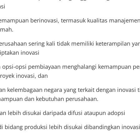
si
kemampuan berinovasi, termasuk kualitas manajeme
emah.
rusahaan sering kali tidak memiliki keterampilan ya
ptakan inovasi
a opsi-opsi pembiayaan menghalangi kemampuan pe
oyek inovasi, dan
an kelembagaan negara yang terkait dengan inovasi t
ampuan dan kebutuhan perusahaan.
n lebih disukai daripada difusi ataupun adopsi
di bidang produksi lebih disukai dibandingkan inovasi