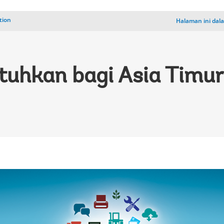
tion
Halaman ini dal
tuhkan bagi Asia Timur