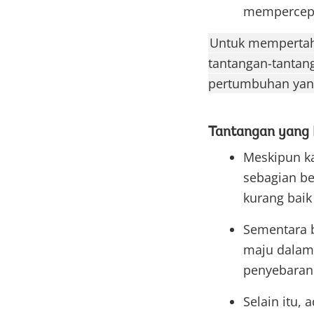
mempercepa
Untuk mempertaha
tantangan-tantang
pertumbuhan yang
Tantangan yang 
Meskipun ka
sebagian be
kurang baik
Sementara 
maju dalam 
penyebaran 
Selain itu,