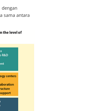
l dengan
ja sama antara