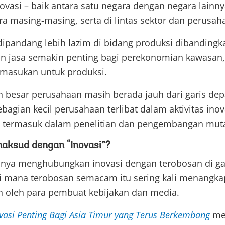
ovasi – baik antara satu negara dengan negara lainn
a masing-masing, serta di lintas sektor dan perusah
dipandang lebih lazim di bidang produksi dibandingka
n jasa semakin penting bagi perekonomian kawasan
 masukan untuk produksi.
 besar perusahaan masih berada jauh dari garis dep
bagian kecil perusahaan terlibat dalam aktivitas inov
, termasuk dalam penelitian dan pengembangan muta
aksud dengan “Inovasi”?
anya menghubungkan inovasi dengan terobosan di ga
di mana terobosan semacam itu sering kali menangka
 oleh para pembuat kebijakan dan media.
vasi Penting Bagi Asia Timur yang Terus Berkembang
men