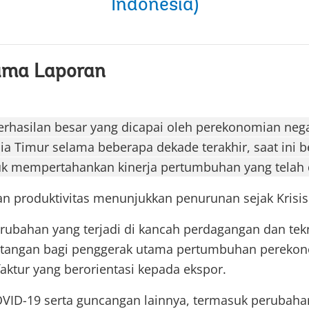
Indonesia)
ama Laporan
berhasilan besar yang dicapai oleh perekonomian neg
a Timur selama beberapa dekade terakhir, saat ini 
tuk mempertahankan kinerja pertumbuhan yang telah 
 produktivitas menunjukkan penurunan sejak Krisi
rubahan yang terjadi di kancah perdagangan dan tekn
ntangan bagi penggerak utama pertumbuhan perekon
aktur yang berorientasi kepada ekspor.
ID-19 serta guncangan lainnya, termasuk perubahan