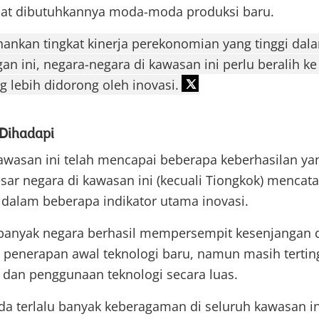
t dibutuhkannya moda-moda produksi baru.
nkan tingkat kinerja perekonomian yang tinggi da
an ini, negara-negara di kawasan ini perlu beralih k
 lebih didorong oleh inovasi.
Dihadapi
wasan ini telah mencapai beberapa keberhasilan yan
sar negara di kawasan ini (kecuali Tiongkok) mencat
 dalam beberapa indikator utama inovasi.
banyak negara berhasil mempersempit kesenjangan 
penerapan awal teknologi baru, namun masih tertin
dan penggunaan teknologi secara luas.
 ada terlalu banyak keberagaman di seluruh kawasan i