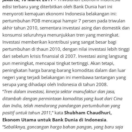
edisi terbaru yang diterbitkan oleh Bank Dunia hari ini
menyoroti kemajuan ekonomi Indonesia belakangan ini:
pertumbuhan PDB mencapai hampir 7 persen pada triwulan
akhir tahun 2010, sementara investasi asing dan domestik dan
konsumsi seluruhnya menunjukkan tren yang meningkat.
Investasi memberikan kontribusi yang sangat besar bagi
pertumbuhan di thaun 2010, dengan nilai investasi lebih tinggi
dari sebelum krisis finansial di 2007. Investasi asing langsung
pun meningkat, mencapai tingkat tertinggi. Akan tetapi,
peningkatan harga barang-barang komoditas dalam dan luar
negeri yang terjadi belakangan ini membawa tantangan yang
serupa yang dihadapi oleh Indonesia di tahun 2008.
“
Tren dalam investasi, kinerja sektor manufaktur dan jasa,
ditambah dengan permintaan komoditas yang kuat dari Cina
dan India, telah mendorong pandangan pertumbuhan yang
positif untuk tahun 2011
,” kata
Shubham Chaudhuri,
Ekonom Utama untuk Bank Dunia di Indonesia
.
“S
ebaliknya, goncangan harga bahan pangan, yang baru saja