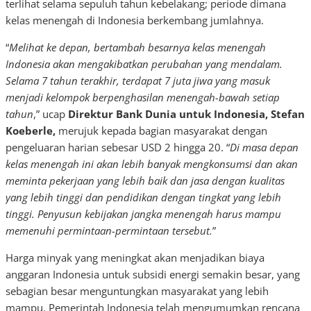
terlihat selama sepuluh tahun kebelakang; periode dimana
kelas menengah di Indonesia berkembang jumlahnya.
“
Melihat ke depan, bertambah besarnya kelas menengah
Indonesia akan mengakibatkan perubahan yang mendalam.
Selama 7 tahun terakhir, terdapat 7 juta jiwa yang masuk
menjadi kelompok berpenghasilan menengah-bawah setiap
tahun
,” ucap
Direktur Bank Dunia untuk Indonesia, Stefan
Koeberle,
merujuk kepada bagian masyarakat dengan
pengeluaran harian sebesar USD 2 hingga 20. “
Di masa depan
kelas menengah ini akan lebih banyak mengkonsumsi dan akan
meminta pekerjaan yang lebih baik dan jasa dengan kualitas
yang lebih tinggi dan pendidikan dengan tingkat yang lebih
tinggi. Penyusun kebijakan jangka menengah harus mampu
memenuhi permintaan-permintaan tersebut.
”
Harga minyak yang meningkat akan menjadikan biaya
anggaran Indonesia untuk subsidi energi semakin besar, yang
sebagian besar menguntungkan masyarakat yang lebih
mampu. Pemerintah Indonesia telah mengumumkan rencana