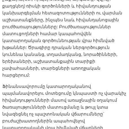
քաղցկեղ) ռիսկի գործոնների և հիվանդության
կանխարգելման հետազոտությունների ու վարման
աշխատանքները, ինչպես նաև հիվանդանոցային
բուժծառայությունները: Բուժծառայություններ
մատուցողների համար կապահովվեն
կատարողական գործունեության վրա հիմնված
խթաններ: Ծրագիրը դրական ներգործություն
կունենա կանանց, տղամադկանց, նորածինների,
երեխաների, աշխատանքային տարիքի
չափահասների, տարեցների առողջական
հարցերում:
Ֆինանսավորումը կատարողականով
պայմանավորելու մոտեցումը կնպաստի ոչ վարակիչ
հիվանդությունների մասով առաջնային օղակում
ծառայությունների մատուցմանը և թույլ կտա
նվազեցնել ոչ պաշտոնական վճարումները`
բուժաշխատողներին ապահովելով
կատարողականի վրա հիմնված վճարների