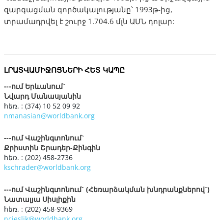
զարգացման գործակալությանը՝ 1993թ-ից,
տրամադրվել է շուրջ 1.704.6 մլն ԱՄՆ դոլար:
ԼՐԱՏՎԱՄԻՋՈՑՆԵՐԻ ՀԵՏ ԿԱՊԸ
---ում Երևանում`
Նվարդ Մանասյանին
հեռ. : (374) 10 52 09 92
nmanasian@worldbank.org
---ում Վաշինգտոնում`
Քրիստին Շրադեր-Քինգին
հեռ. : (202) 458-2736
kschrader@worldbank.org
---ում Վաշինգտոնում` (Հեռարձակման խնդրանքներով`)
Նատալյա Սիսլիքին
հեռ. : (202) 458-9369
ncieslik@worldbank.org