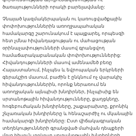
ծառայությունների որակի բարելավմանը:
Չնայած կազմակերպական ու կառուցվածքային
փոփոխություններին առողջապահական
համակարգը շարունակում է պայքարել, որպեսզի
հետ չմնա հիվանդացության ու մահացության
օրինաչափությունների մասով գրանցվող
համաճարակաբանական փոփոխություններից:
Հիվանդությունների մասով ամենամեծ բեռը
Հայաստանում, ինչպես և եվրոպական երկրների
գերակշիռ մասում, բաժին է ընկնում ոչ վարակիչ
հիվանդություններին, որոնք ներառում են
առողջական այնպիսի խնդիրներ, ինչպիսիք են
սրտանոթային հիվանդությունները, քաղցկեղը,
հոգեբուժական խնդիրները, շաքարախտը, քրոնիկ
շնչառական խնդիրները և հենաշարժիչ ու մկանային
համակարգի խնդիրները: Ըստ վիճակագրական
տեղեկությունների գրանցված մահվան դեպքերի
մոտ հիսուն տոկոսը սրտանոթային խնդիրների