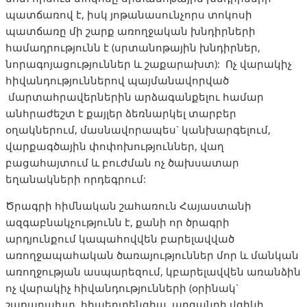
պատճառով է, իսկ յոթանասունչորս տոկոսի
պատճառը մի շարք առողջական խնդիրների
համադրությունն է (սրտանոթային խնդիրներ,
նորագոյացություններ և շաքարախտ): Ոչ վարակիչ
հիվանդություններով պայմանավորված
մարտահրավերներին արձագանքելու համար
անհրաժեշտ է քայլեր ձեռնարկել տարբեր
օղակներում, մասնավորապես` կանխարգելում,
վարքագծային փոփոխություններ, վաղ
բացահայտում և բուժման ոչ ծախսատար
եղանակների որդեգրում:
Ծրագրի հիմնական շահառուն Հայաստանի
ազգաբնակչությունն է, քանի որ ծրագրի
արդյունքում կապահովվեն բարելավված
առողջապահական ծառայություններ մոր և մանկան
առողջության ասպարեզում, կբարելավվեն առանձին
ոչ վարակիչ հիվանդությունների (օրինակ`
շաքարախտ, հիպերտենզիա, արգանդի վզիկի