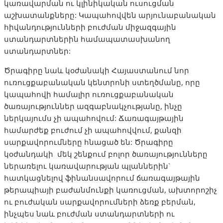
կառավարման ու կլինիկական ուսուցման
աշխատանքները: Կապահովվեն արյունաբանական
հիվանդությունների բուժման միջազգային
ստանդարտներին համապատասխանող
ստանդարտներ:
Ծրագիրը նաև կօժանակի Հայաստանում նոր
ուռուցքաբանական կենտրոնի ստեղծմանը, որը
կապահովի համալիր ուռուցքաբանական
ծառայություններ ազգաբնակչությանը, ինչը
ներկայումս չի ապահովում: Ճառագայթային
համարժեք բուժում չի ապահովվում, քանզի
սարքավորումները հնացած են: Ծրագիրը
կօժանդակի մեկ շենքում բոլոր ծառայությունները
ներառելու կառավարության պլաններին`
հատկացնելով ֆինանսավորում ճառագայթային
թերապիայի բաժանմունքի կառուցման, ախտորոշիչ
ու բուժական սարքավորումների ձեռք բերման,
ինչպես նաև բուժման ստանդարտների ու