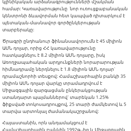
կլինիկական արձանագրությունների մշակման
համար: Կառավարությունը նոր ուռուցքաբանական
կենտրոնի ձևավորման հետ կապված դիտարկում է
պետական-մասնավոր գործընկերության
տարբերակը:
Ծրագրի ընդհանուր ֆինանսավորումն է 45 միլիոն
ԱՄՆ դոլար, որից ՀՀ կառավարությունը
հատկացնելու է 8.2 միլիոն ԱՄՆ դոլարը, իսկ
Առողջապահական արդյունքների նորարարության
հիմնադրամը ներդնելու է 1.8 միլիոն ԱՄՆ դոլար`
դրամաշնորհի տեսքով: Համաշխարհային բանկի 35
միլիոն ԱՄՆ դոլար վարկը տրամադրվում է
Միջազգային զարգացման ընկերակցության
ստանդարտ պայմաններով` տարեկան 1.25%
ֆիքսված տոկոսադրույքով, 25 տարի ժամկետով և 5
տարվա արտոնյալ ժամանակաշրջանով:
Հայաստանին, որն անդամակցում է
Համաշխարհային բանկին 1992թ.-ից և Միջազգային