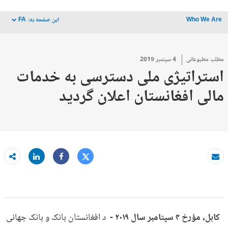
Who We Are
این صفحه به:
FA
dropdown
مطلب مطبوعاتی
4 سپتمبر 2019
استراتیژی ملی دسترسی به خدمات
مالی افغانستان اعلان گردید
Tweet
Share
ایمیل کردن
Share
کابل، مؤرخ ۴ سپتامبر سال ۲۰۱۹ -
د افغانستان بانک و بانک جهانی