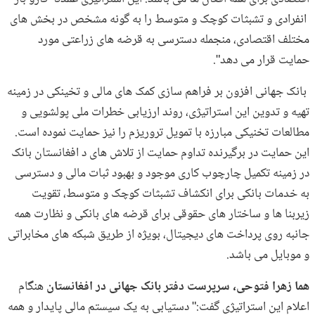
انفرادی و تشبثات کوچک و متوسط را به گونه مشخص در بخش های
مختلف اقتصادی، منجمله دسترسی به قرضه های زراعتی مورد
حمایت قرار می دهد".
بانک جهانی افزون بر فراهم سازی کمک های مالی و تخینکی در زمینه
تهیه و تدوین این استراتیژی، روند ارزیابی خطرات ملی پولشویی و
مطالعات تخنیکی مبارزه با تمویل تروریزم را نیز حمایت نموده است.
این حمایت در برگیرنده تداوم حمایت از تلاش های د افغانستان بانک
در زمینه تکمیل چارچوب کاری موجود و بهبود ثبات مالی و دسترسی
به خدمات بانکی برای انکشاف تشبثات کوچک و متوسط، تقویت
زیربنا ها و ساختار های حقوقی برای قرضه های بانکی و نظارت همه
جانبه روی پرداخت های دیجیتال، بویژه از طریق شبکه های مخابراتی
و موبایل می باشد.
هما زهرا فتوحی، سرپرست دفتر بانک جهانی در افغانستان
هنگام
اعلام این استراتیژی گفت:" دستیابی به یک سیستم مالی پایدار و همه