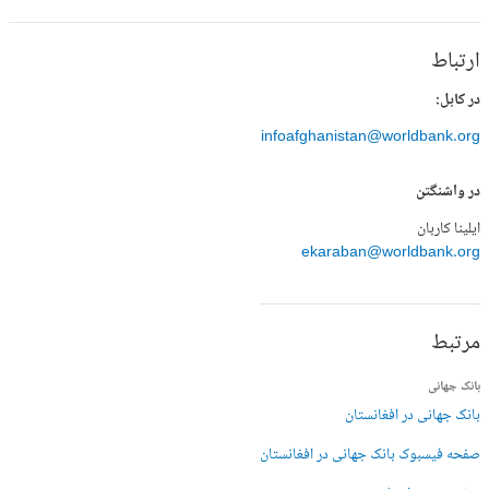
ارتباط
در کابل:
infoafghanistan@worldbank.org
در واشنگتن
ایلینا کاربان
ekaraban@worldbank.org
مرتبط
بانک جهانی
بانک جهانی در افغانستان
صفحه فیسبوک بانک جهانی در افغانستان