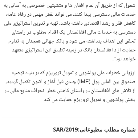
شمول که از طریق آن تمام افغان ها و متشبثین خصوصی به آسانی به
خدمات مالی دسترسی پیدا کنند، می تواند نقش مهمی در رفاه عامه،
کاهش فقر و رشد اقتصادی داشته باشد. تهیه و تدوین استراتیژی ملی
دسترسی به خدمات مالی افغانستان یک اقدام مطلوب در راستای
تحقق این اهداف پنداشته می شود و بانک جهانی همچنان به تداوم
حمایت از د افغانستان بانک در زمینه تطبیق این استراتیژی متعهد
خواهد بود".
ارزیابی خطرات ملی پولشویی و تمویل تروریزم که بر بنیاد توصیه
صندوق بین المللی پول (IMF) چندی قبل آغاز و اکنون تکمیل گردید،
از تلاش های افغانستان در راستای کاهش خطر انحراف منابع مالی در
بخش پولشویی و تمویل تروریزم حمایت می کند.
شماره مطلب مطبوعاتی:
SAR/2019