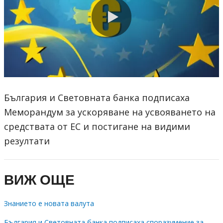
0:00 / 2:41
България и Световната банка подписаха
Меморандум за ускоряване на усвояването на
средствата от ЕС и постигане на видими
резултати
ВИЖ ОЩЕ
Знанието е новата валута
България и Световната банка подписаха споразумение за