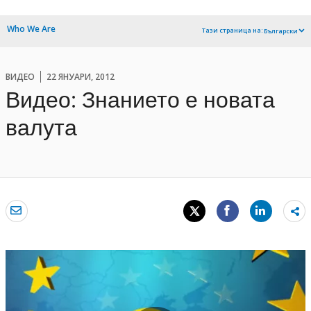
Who We Are
Тази страница на:
Български
ВИДЕО
22 ЯНУАРИ, 2012
Видео: Знанието е новата
валута
Sh
mo