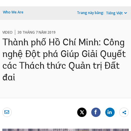
Who We Are
Trang này bằng:
Tiếng Việt
VIDEO
30 THÁNG 7 NĂM 2019
Thành phố Hồ Chí Minh: Công
nghệ Đột phá Giúp Giải Quyết
các Thách thức Quản trị Đất
đai
Sh
mo