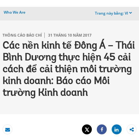
Who We Are
Trang này bằng:
VI
dropdown
THÔNG CÁO BÁO CHÍ
31 THÁNG 10 NĂM 2017
Các nền kinh tế Đông Á – Thái
Bình Dương thực hiện 45 cải
cách để cải thiện môi trường
kinh doanh: Báo cáo Môi
trường Kinh doanh
Tweet
Share
Email
Share