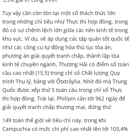
Tuy vậy cần còn tồn tại một số thách thức lớn
trong những chỉ tiêu như Thực thi hợp đồng, trong
đó có sự chênh lệch lớn giữa các nền kinh tế trong
khu vực. Ví dụ, về áp dụng các tập quán tốt quốc tế
như các công cụ tự động hóa thủ tục tòa án,
phương án giải quyết tranh chấp, thành lập tòa
kinh tế chuyên ngành, Thượng Hải có điểm số toàn
cầu cao nhất (15,5) trong chỉ số Chất lượng Quy
trình Thụ lý, bằng với Ốtxtrâylia. Nhờ đó mà Trung
Quốc được xếp thứ 5 toàn cầu trong chỉ số Thực
thi hợp đồng. Trái lại, Philipin cần tới 962 ngày để
giải quyết tranh chấp thương mại, đứng thứ
149 toàn thế giới về tiêu chí này, trong khi
Campuchia có mức chi phí cao nhất lên tới 103,4%