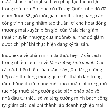
nước khác như một số biện pháp tạo thuận lợi
trong thủ tục nộp thuế của Trung Quốc, nhờ đó đã
giảm được 52 giờ thời gian làm thủ tục; nâng cấp
công trình cảng nhằm tạo thuận lợi cho hoạt động
thương mại xuyên biên giới của Malaixia; giảm
thuế chuyển nhượng của Inđônêxia, nhờ đó giảm
được chi phí khi thực hiện đăng ký tài sản.
Inđônêxia về phần mình đã thực hiện 7 cải cách
trong nhiều tiêu chí về
Môi trường kinh doanh.
Các
cải cách tiêu biểu của nước này gồm tăng cường
tiếp cận tín dụng thông qua việc thành lập trung
tâm thông tin tín dụng mới; tạo thuận lợi trong thủ
tục nộp thuế; tăng cường các biện pháp bảo vệ
nhà đầu tư thiểu số và tăng cường minh bạch công
ty; giảm các loại phí thành lập doanh nghiệp mới.