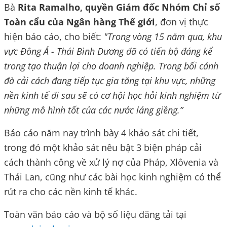
Bà
Rita Ramalho, quyền Giám đốc Nhóm Chỉ số
Toàn cẩu của Ngân hàng Thế giới
, đơn vị thực
hiện báo cáo, cho biết:
"Trong vòng 15 năm qua, khu
vực Đông Á - Thái Bình Dương đã có tiến bộ đáng kể
trong tạo thuận lợi cho doanh nghiệp. Trong bối cảnh
đà cải cách đang tiếp tục gia tăng tại khu vực, những
nền kinh tế đi sau sẽ có cơ hội học hỏi kinh nghiệm từ
những mô hình tốt của các nước láng giềng.”
Báo cáo năm nay trình bày 4 khảo sát chi tiết,
trong đó một khảo sát nêu bật 3 biện pháp cải
cách thành công về xử lý nợ của Pháp, Xlôvenia và
Thái Lan, cũng như các bài học kinh nghiệm có thể
rút ra cho các nền kinh tế khác.
Toàn văn báo cáo và bộ số liệu đăng tải tại