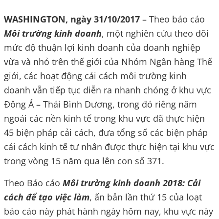
WASHINGTON, ngày 31/10/2017
– Theo báo cáo
Môi trường kinh doanh
, một nghiên cứu theo dõi
mức độ thuận lợi kinh doanh của doanh nghiệp
vừa và nhỏ trên thế giới của Nhóm Ngân hàng Thế
giới, các hoạt động cải cách môi trường kinh
doanh vẫn tiếp tục diễn ra nhanh chóng ở khu vực
Đông Á – Thái Bình Dương, trong đó riêng năm
ngoái các nền kinh tế trong khu vực đã thực hiện
45 biện pháp cải cách, đưa tổng số các biện pháp
cải cách kinh tế tư nhân được thực hiện tại khu vực
trong vòng 15 năm qua lên con số 371.
Theo Báo cáo
Môi trường kinh doanh 2018: Cải
cách để tạo việc làm
, ấn bản lần thứ 15 của loạt
báo cáo này phát hành ngày hôm nay, khu vực này