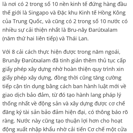
là nơi có 2 trong số 10 nền kinh tế đứng hàng đầu
thế giới là Singapo và Đặc khu Kinh tế Hồng Kông
của Trung Quốc, và cũng có 2 trong số 10 nước có
nhiều sự cải thiện nhất là Bru-nây Đarútxalam
(năm thứ hai liên tiếp) và Thái Lan.
Với 8 cải cách thực hiện được trong năm ngoái,
Brunây Đarútxalam đã tinh giản thêm thủ tục cấp
giấy phép xây dựng nhờ hoàn thiện quy trình xin
giấy phép xây dựng, đồng thời cũng tăng cường
tiếp cận tín dụng bằng cách ban hành luật mới về
giao dịch bảo đảm, từ đó tạo hành lang pháp lý
thống nhất về động sản và xây dựng được cơ chế
đăng ký tài sản bảo đảm hiện đại, có thông báo rõ
ràng. Nước này cũng tạo thuận lợi hơn cho hoạt
động xuất nhập khẩu nhờ cải tiến Cơ chế một cửa