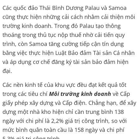
Các quốc đảo Thái Bình Dương Palau và Samoa
cũng thực hiện những cải cách nhằm cải thiện môi
trường kinh doanh. Trong đó Palau tạo thông
thoáng trong thủ tục nộp thuế nhờ cải tiến quy
trình, còn Samoa tăng cường tiếp cận tín dụng
bằng việc thực hiện Luật Bảo đảm Tài sản Cá nhân
và áp dụng cơ chế đăng ký tài sản bảo đảm hiện
đại.
Các nền kinh tế của khu vực đều đạt kết quả tốt
trong các tiêu chí
Môi trường kinh doanh
về Cấp
giấy phép xây dựng và Cấp điện. Chẳng hạn, để xây
dựng một nhà kho hiện chỉ cần trung bình 138
ngày với chi phí là 2,2% giá trị công trình, so với
mức bình quân toàn cầu là 158 ngày và chi phí
5,3% giá trị công trình.