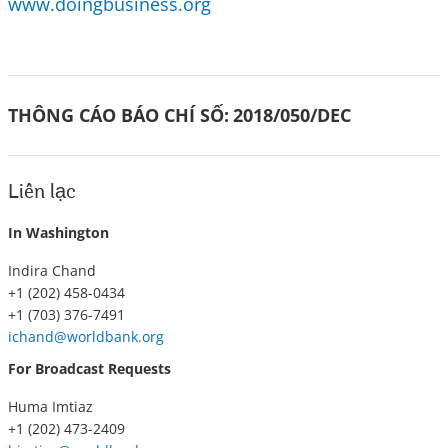
www.doingbusiness.org
THÔNG CÁO BÁO CHÍ SỐ:
2018/050/DEC
Liên lạc
In Washington
Indira Chand
+1 (202) 458-0434
+1 (703) 376-7491
ichand@worldbank.org
For Broadcast Requests
Huma Imtiaz
+1 (202) 473-2409