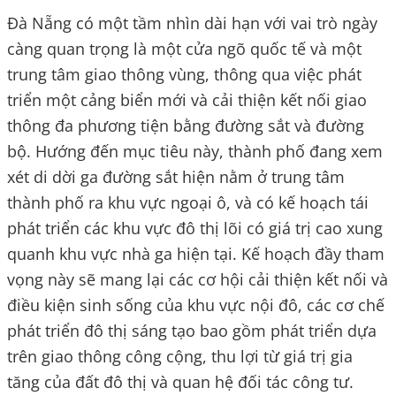
Đà Nẵng có một tầm nhìn dài hạn với vai trò ngày
càng quan trọng là một cửa ngõ quốc tế và một
trung tâm giao thông vùng, thông qua việc phát
triển một cảng biển mới và cải thiện kết nối giao
thông đa phương tiện bằng đường sắt và đường
bộ. Hướng đến mục tiêu này, thành phố đang xem
xét di dời ga đường sắt hiện nằm ở trung tâm
thành phố ra khu vực ngoại ô, và có kế hoạch tái
phát triển các khu vực đô thị lõi có giá trị cao xung
quanh khu vực nhà ga hiện tại. Kế hoạch đầy tham
vọng này sẽ mang lại các cơ hội cải thiện kết nối và
điều kiện sinh sống của khu vực nội đô, các cơ chế
phát triển đô thị sáng tạo bao gồm phát triển dựa
trên giao thông công cộng, thu lợi từ giá trị gia
tăng của đất đô thị và quan hệ đối tác công tư.