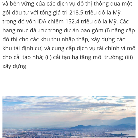
và bền vững của các dịch vụ đô thị thông qua một
gói đầu tư với tổng giá trị 218,5 triệu đô la Mỹ,
trong đó vốn IDA chiếm 152,4 triệu đô la Mỹ. Các
hạng mục đầu tư trong dự án bao gồm (i) nâng cấp
đô thị cho các khu thu nhập thấp, xây dựng các
khu tái định cư, và cung cấp dịch vụ tài chính vi mô
cho cải tạo nhà; (ii) cải tạo hạ tầng môi trường; (iii)
xây dựng