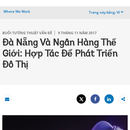
Where We Work
Trang này bằng:
VI
dropdown
BUỔI TƯỜNG THUẬT VẤN ĐỀ
9 THÁNG 11 NĂM 2017
Đà Nẵng Và Ngân Hàng Thế
Giới: Hợp Tác Để Phát Triển
Đô Thị
Tweet
Share
Email
Share