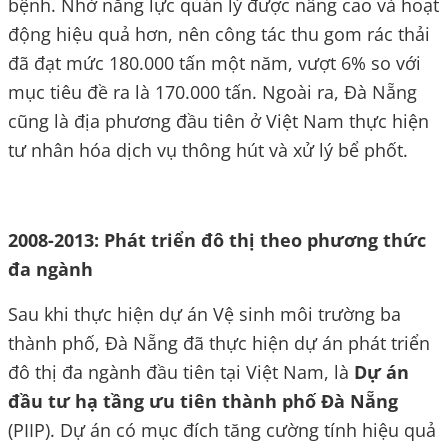
bệnh. Nhờ năng lực quản lý được nâng cao và hoạt
động hiệu quả hơn, nên công tác thu gom rác thải
đã đạt mức 180.000 tấn một năm, vượt 6% so với
mục tiêu đề ra là 170.000 tấn. Ngoài ra, Đà Nẵng
cũng là địa phương đầu tiên ở Việt Nam thực hiện
tư nhân hóa dịch vụ thông hút và xử lý bể phốt.
2008-2013: Phát triển đô thị theo phương thức
đa ngành
Sau khi thực hiện dự án Vệ sinh môi trường ba
thành phố, Đà Nẵng đã thực hiện dự án phát triển
đô thị đa ngành đầu tiên tại Việt Nam, là
Dự án
đầu tư hạ tầng ưu tiên thành phố Đà Nẵng
(PIIP). Dự án có mục đích tăng cường tính hiệu quả