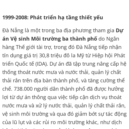
1999-2008: Phát triển hạ tầng thiết yếu
Đà Nẵng là một trong ba địa phương tham gia
Dự
án Vệ sinh Môi trường ba thành phố
do Ngân
hàng Thế giới tài trợ, trong đó Đà Nẵng tiếp nhận
tín dụng giá trị 30,8 triệu đô la Mỹ từ Hiệp hội Phát
triển Quốc tế (IDA). Dự án đã tập trung nâng cấp hệ
thống thoát nước mưa và nước thải, quản lý chất
thải rắn trên địa bàn thành phố, và tăng cường thể
chế. 738.000 người dân thành phố đã được hưởng
lợi từ dự án thông qua việc tiếp cận dịch vụ thoát
nước mưa và xử lý nước thải, quản lý chất thải rắn,
vệ sinh môi trường và qua đó giảm bớt sự tác động
của lũ lụt và các rủi ro môi trường khác, như dịch