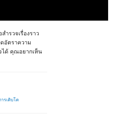
อสำรวจเรื่องราว
ลดอัตราความ
ิจได้ คุณอยากเห็น
การเติบโต