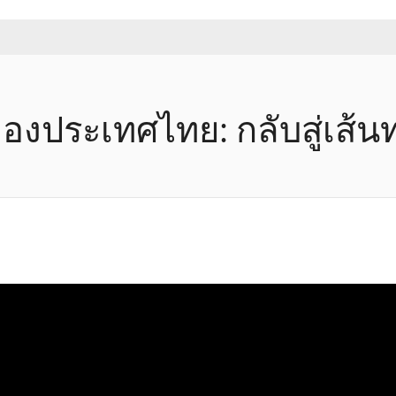
องประเทศไทย: กลับสู่เส้