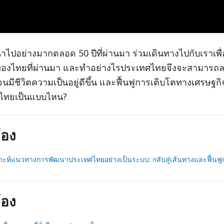
ไปอย่างมากตลอด 50 ปีที่ผ่านมา ร่วมเดินทางไปกับเราเพื่
องไทยที่ผ่านมา และทำอย่างไรประเทศไทยจึงจะสามารถ
จนมีชีวิตความเป็นอยู่ดีขึ้น และฟื้นฟูการเติบโตทางเศรษฐก
ไทยเป็นแบบไหน?
ข้อง
ราะห์แนวทางการพัฒนาประเทศไทยอย่างเป็นระบบ: กลับสู่เส้นทางและฟื้นฟู
ข้อง