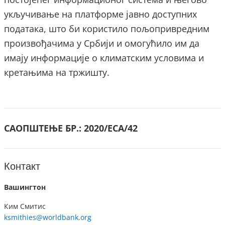
укључивање на платформе јавно доступних
података, што би користило пољопривредним
произвођачима у Србији и омогућило им да
имају информације о климатским условима и
кретањима на тржишту.
САОПШТЕЊЕ БР.:
2020/ECA/42
Контакт
Вашингтон
Ким Смитис
ksmithies@worldbank.org