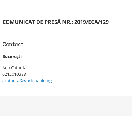
COMUNICAT DE PRESĂ NR.:
2019/ECA/129
Contact
București
Ana Catauta
0212010388
acatauta@worldbank.org