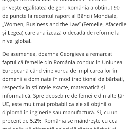
privește egalitatea de gen. România a obținut 90
de puncte la recentul raport al Băncii Mondiale,
„Women, Business and the Law” (Femeile, Afacerile
și Legea) care analizează o decadă de reforme la
nivel global.
De asemenea, doamna Georgieva a remarcat
faptul că femeile din România conduc în Uniunea
Europeană când vine vorba de implicarea lor în
domeniile dominate în mod tradițional de bărbați,
respectiv în științele exacte, matematică și
informatică. Spre deosebire de femeile din alte țări
UE, este mult mai probabil ca ele să obțină o
diplomă în inginerie sau manufactură. Și, cu un
procent de 5,2%, România se mândrește cu cea