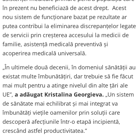
în prezent nu beneficiază de acest drept. Acest
nou sistem de funcționare bazat pe rezultate ar
putea contribui la eliminarea discrepanțelor legate
de servicii prin creșterea accesului la medicii de
familie, asistență medicală preventivă și
acoperirea medicală universală.
„În ultimele două decenii, în domeniul sănătății au
existat multe îmbunătățiri, dar trebuie să fie făcut
mai mult pentru a atinge nivelul din alte țări ale
UE”,
a adăugat Kristalina Georgieva.
„Un sistem
de sănătate mai echilibrat și mai integrat va
îmbunătăți viețile oamenilor prin soluții care
descoperă afecțiunile într-o etapă incipientă,
crescând astfel productivitatea.”