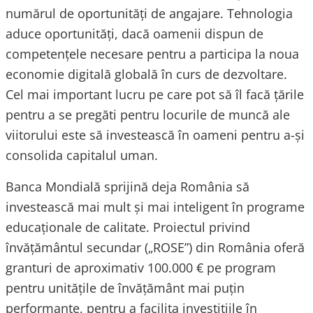
numărul de oportunități de angajare. Tehnologia
aduce oportunități, dacă oamenii dispun de
competențele necesare pentru a participa la noua
economie digitală globală în curs de dezvoltare.
Cel mai important lucru pe care pot să îl facă țările
pentru a se pregăti pentru locurile de muncă ale
viitorului este să investească în oameni pentru a-și
consolida capitalul uman.
Banca Mondială sprijină deja România să
investească mai mult și mai inteligent în programe
educaționale de calitate. Proiectul privind
învățământul secundar („ROSE”) din România oferă
granturi de aproximativ 100.000 € pe program
pentru unitățile de învățământ mai puțin
performante, pentru a facilita investițiile în