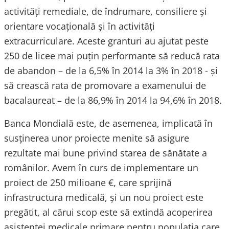
activități remediale, de îndrumare, consiliere și
orientare vocațională și în activități
extracurriculare. Aceste granturi au ajutat peste
250 de licee mai puțin performante să reducă rata
de abandon – de la 6,5% în 2014 la 3% în 2018 - și
să crească rata de promovare a examenului de
bacalaureat – de la 86,9% în 2014 la 94,6% în 2018.
Banca Mondială este, de asemenea, implicată în
susținerea unor proiecte menite să asigure
rezultate mai bune privind starea de sănătate a
românilor. Avem în curs de implementare un
proiect de 250 milioane €, care sprijină
infrastructura medicală, și un nou proiect este
pregătit, al cărui scop este să extindă acoperirea
asistenței medicale primare pentru populația care