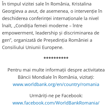
În timpul vizitei sale în România, Kristalina
Georgieva a avut, de asemenea, o intervenție în
deschiderea conferinței internaționale la nivel
înalt, „Condiția femeii moderne – între
empowerment, leadership și discriminarea de
gen”, organizată de Președinția României a
Consiliului Uniunii Europene.
**********
Pentru mai multe informații despre activitatea
Băncii Mondiale în România, vizitați:
www.worldbank.org/en/country/romania
Urmăriți-ne pe Facebook:
www.facebook.com/WorldBankRomania/