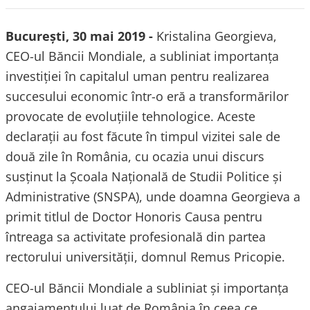
București, 30 mai 2019 -
Kristalina Georgieva,
CEO-ul Băncii Mondiale, a subliniat importanța
investiției în capitalul uman pentru realizarea
succesului economic într-o eră a transformărilor
provocate de evoluțiile tehnologice. Aceste
declarații au fost făcute în timpul vizitei sale de
două zile în România, cu ocazia unui discurs
susținut la Școala Națională de Studii Politice și
Administrative (SNSPA), unde doamna Georgieva a
primit titlul de Doctor Honoris Causa pentru
întreaga sa activitate profesională din partea
rectorului universității, domnul Remus Pricopie.
CEO-ul Băncii Mondiale a subliniat și importanța
angajamentului luat de România în ceea ce