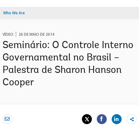
Who We Are
VÍDEO
26 DE MAIO DE 2014
Seminário: O Controle Interno
Governamental no Brasil –
Palestra de Sharon Hanson
Cooper
Sh
mo