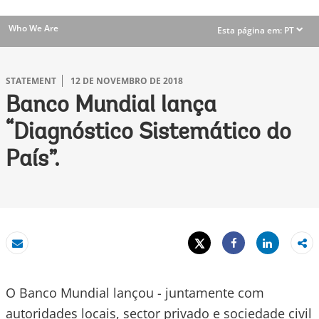
Who We Are
Esta página em:
PT
dropdown
STATEMENT
12 DE NOVEMBRO DE 2018
Banco Mundial lança
“Diagnóstico Sistemático do
País”.
Tweet
Share
Email
Share
O Banco Mundial lançou - juntamente com
autoridades locais, sector privado e sociedade civil