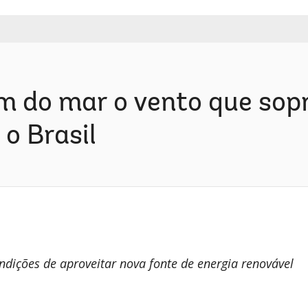
em do mar o vento que sop
o Brasil
ndições de aproveitar nova fonte de energia renovável