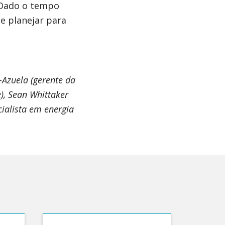
. Dado o tempo
e planejar para
-Azuela (gerente da
), Sean Whittaker
cialista em energia