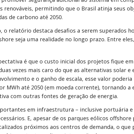
 renováveis, permitindo que o Brasil atinja seus ob
das de carbono até 2050.
o relatório destaca desafios a serem superados ho
fshore seja uma realidade no longo prazo. Entre eles
ectativa é que o custo inicial dos projetos fique e
as vezes mais caro do que as alternativas solar e e
olvimento e o ganho de escala, esse valor poderia 
por MWh até 2050 (em moeda corrente), tornando a e
tiva com outras fontes de geração de energia.
ortantes em infraestrutura – inclusive portuária e 
essários. E, apesar de os parques eólicos offshore
ocalizados próximos aos centros de demanda, o que 