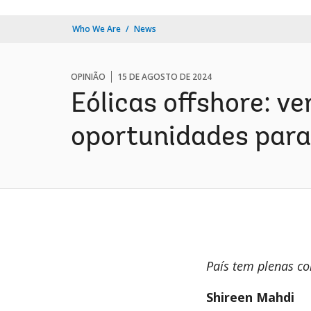
Who We Are
News
OPINIÃO
15 DE AGOSTO DE 2024
Eólicas offshore: v
oportunidades para 
País tem plenas co
Shireen Mahdi