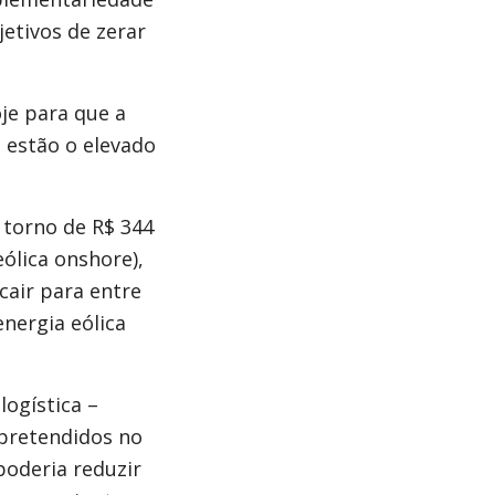
jetivos de zerar
je para que a
, estão o elevado
m torno de R$ 344
ólica onshore),
cair para entre
nergia eólica
logística –
 pretendidos no
poderia reduzir