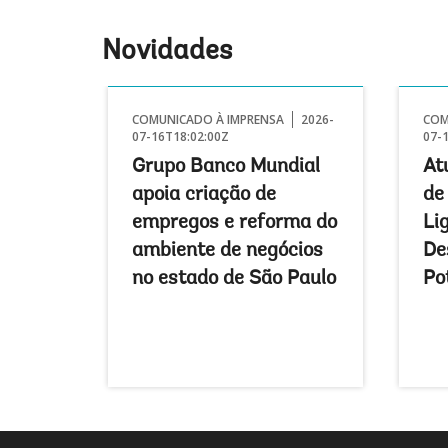
Novidades
COMUNICADO À IMPRENSA
2026-
COM
07-16T18:02:00Z
07-
Grupo Banco Mundial
At
apoia criação de
de
empregos e reforma do
Lig
ambiente de negócios
De
no estado de São Paulo
Po