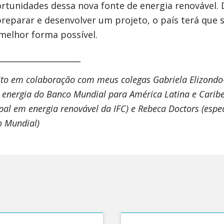
ortunidades dessa nova fonte de energia renovável
reparar e desenvolver um projeto, o país terá que s
melhor forma possível.
_____________________
crito em colaboração com meus colegas Gabriela Elizondo
e energia do Banco Mundial para América Latina e Caribe
ipal em energia renovável da IFC) e Rebeca Doctors (espe
o Mundial)