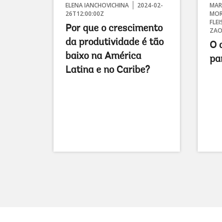
ELENA IANCHOVICHINA
2024-02-
MAR
26T12:00:00Z
MOR
FLE
Por que o crescimento
ZAO
da produtividade é tão
O 
baixo na América
pa
Latina e no Caribe?