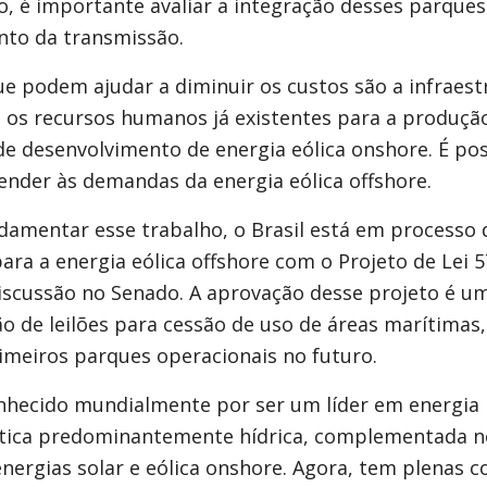
o, é importante avaliar a integração desses parque
to da transmissão.
e podem ajudar a diminuir os custos são a infraestr
 os recursos humanos já existentes para a produção
de desenvolvimento de energia eólica onshore. É pos
ender às demandas da energia eólica offshore.
damentar esse trabalho, o Brasil está em processo d
ara a energia eólica offshore com o Projeto de Lei 
scussão no Senado. A aprovação desse projeto é um
o de leilões para cessão de uso de áreas marítimas
rimeiros parques operacionais no futuro.
conhecido mundialmente por ser um líder em energia
tica predominantemente hídrica, complementada n
nergias solar e eólica onshore. Agora, tem plenas c