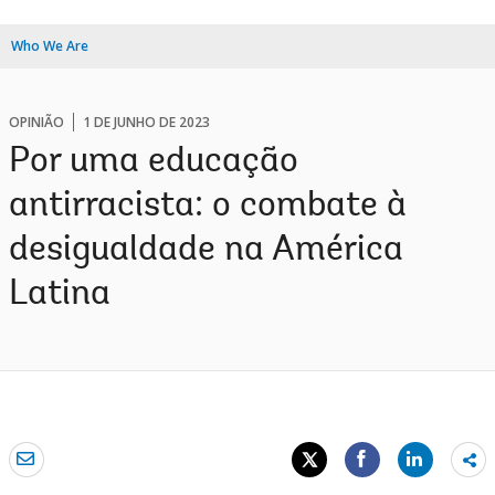
Who We Are
OPINIÃO
1 DE JUNHO DE 2023
Por uma educação
antirracista: o combate à
desigualdade na América
Latina
Sh
mo