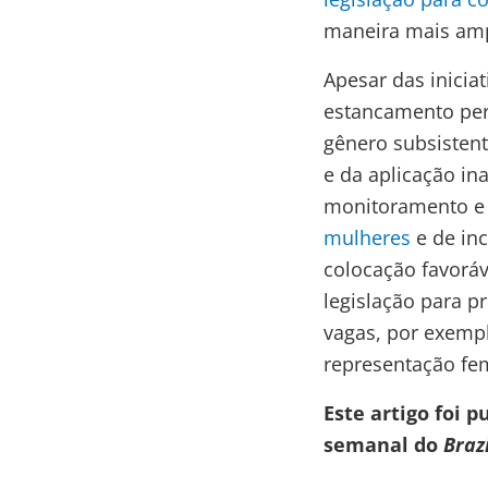
maneira mais ampl
Apesar das iniciat
estancamento pers
gênero subsistent
e da aplicação in
monitoramento e
mulheres
e de inc
colocação favoráv
legislação para p
vagas, por exempl
representação femi
Este artigo foi 
semanal do
Brazi