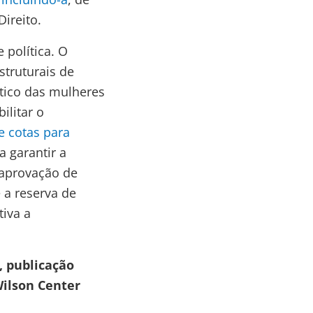
ireito.
 política. O
struturais de
ítico das mulheres
ilitar o
 cotas para
a garantir a
 aprovação de
 a reserva de
iva a
, publicação
ilson Center