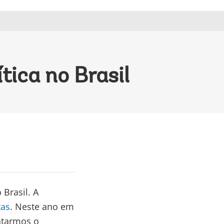
tica no Brasil
Brasil. A
tas
. Neste ano em
atarmos o