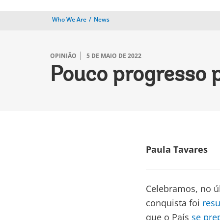
Who We Are
News
OPINIÃO
5 DE MAIO DE 2022
Pouco progresso p
Paula Tavares
Celebramos, no úl
conquista foi
resu
que o País
se pre