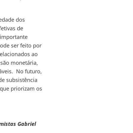
iedade dos
fetivas de
 importante
ode ser feito por
relacionados ao
são monetária,
áveis. No futuro,
de subsistência
que priorizam os
mistas Gabriel