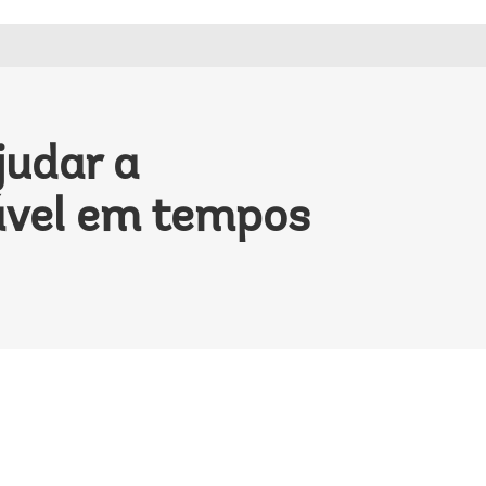
judar a
ável em tempos