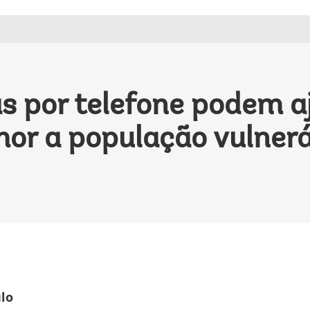
s por telefone podem a
or a população vulner
ulo