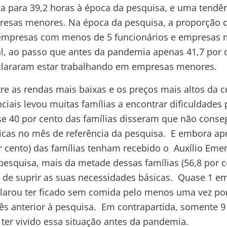
a para 39,2 horas à época da pesquisa, e uma tendên
sas menores. Na época da pesquisa, a proporção d
mpresas com menos de 5 funcionários e empresas m
al, ao passo que antes da pandemia apenas 41,7 por 
clararam estar trabalhando em empresas menores.
e as rendas mais baixas e os preços mais altos da c
nciais levou muitas famílias a encontrar dificuldades
e 40 por cento das famílias disseram que não conse
icas no mês de referência da pesquisa. E embora 
r cento) das famílias tenham recebido o Auxílio Eme
esquisa, mais da metade dessas famílias (56,8 por c
 de suprir as suas necessidades básicas. Quase 1 em
clarou ter ficado sem comida pelo menos uma vez por
s anterior à pesquisa. Em contrapartida, somente 9
ter vivido essa situação antes da pandemia.