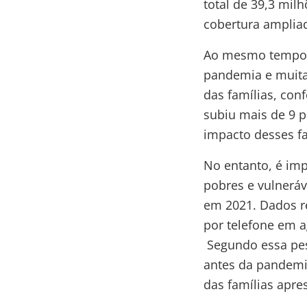
total de 39,3 milh
cobertura ampliad
Ao mesmo tempo, 
pandemia e muita
das famílias, co
subiu mais de 9 p
impacto desses fa
No entanto, é imp
pobres e vulneráv
em 2021. Dados r
por telefone em 
Segundo essa pesq
antes da pandemi
das famílias apre