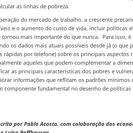
lcular as linhas de pobreza.
uperação do mercado de trabalho, a crescente precar
eis e o aumento do custo de vida, incluir políticas e
e tornou mais importante do que nunca. Para isso, é
ndo os dados mais atuais possíveis desde já (o que p
 rápidas por telefone) sobre os principais aspectos 
ipalmente aqueles que podem complementar a dimen
icar as principais características dos pobres e vulner
rporar informações que reflitam os padrões mínimos 
m componente fundamental no desenho de políticas 
escrita por Pablo Acosta, com colaboração dos econo
na Luisa Paffhausen