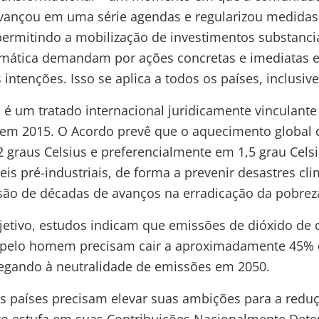
vançou em uma série agendas e regularizou medidas
permitindo a mobilização de investimentos substancia
limática demandam por ações concretas e imediatas 
intenções. Isso se aplica a todos os países, inclusive
 é um tratado internacional juridicamente vinculant
 em 2015. O Acordo prevê que o aquecimento global 
 graus Celsius e preferencialmente em 1,5 grau Cels
is pré-industriais, de forma a prevenir desastres cl
ão de décadas de avanços na erradicação da pobrez
objetivo, estudos indicam que emissões de dióxido de
 pelo homem precisam cair a aproximadamente 45% d
egando à neutralidade de emissões em 2050.
os países precisam elevar suas ambições para a red