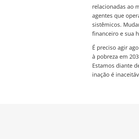
relacionadas ao m
agentes que opera
sistêmicos. Mudan
financeiro e sua
É preciso agir ago
à pobreza em 203
Estamos diante d
inação é inaceitáv