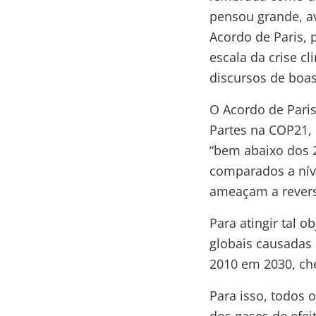
pensou grande, a
Acordo de Paris, 
escala da crise c
discursos de boas 
O Acordo de Paris
Partes na COP21,
“bem abaixo dos 2
comparados a níve
ameaçam a revers
Para atingir tal 
globais causadas
2010 em 2030, ch
Para isso, todos 