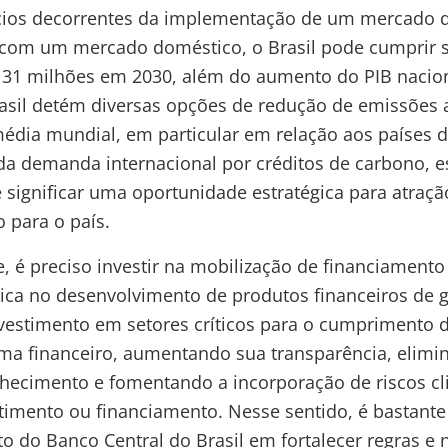
ícios decorrentes da implementação de um mercado 
 com um mercado doméstico, o Brasil pode cumpri
31 milhões em 2030, além do aumento do PIB nacio
sil detém diversas opções de redução de emissões 
édia mundial, em particular em relação aos países 
a demanda internacional por créditos de carbono, 
significar uma oportunidade estratégica para atraçã
o para o país.
, é preciso investir na mobilização de financiamento
lica no desenvolvimento de produtos financeiros de g
nvestimento em setores críticos para o cumprimento 
ema financeiro, aumentando sua transparência, elimi
nhecimento e fomentando a incorporação de riscos cl
timento ou financiamento. Nesse sentido, é bastante 
 do Banco Central do Brasil em fortalecer regras e