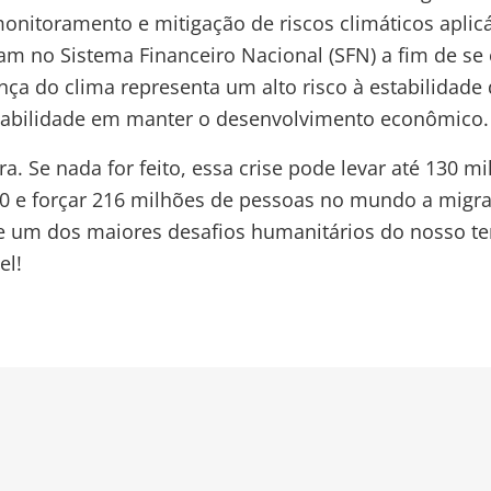
onitoramento e mitigação de riscos climáticos aplicá
m no Sistema Financeiro Nacional (SFN) a fim de se e
ça do clima representa um alto risco à estabilidade
 habilidade em manter o desenvolvimento econômico.
ra. Se nada for feito, essa crise pode levar até 130 
0 e forçar 216 milhões de pessoas no mundo a migr
e um dos maiores desafios humanitários do nosso te
el!