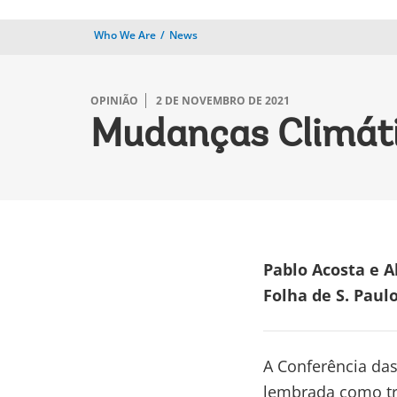
Who We Are
News
OPINIÃO
2 DE NOVEMBRO DE 2021
Mudanças Climáti
Pablo Acosta e 
Folha de S. Paul
A Conferência das
lembrada como t