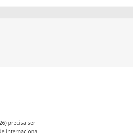
6) precisa ser
 internacional