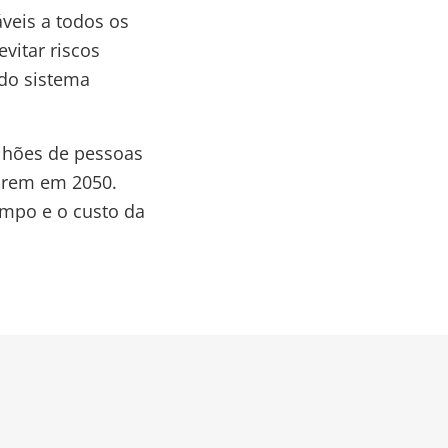
veis a todos os
vitar riscos
 do sistema
milhões de pessoas
arem em 2050.
mpo e o custo da