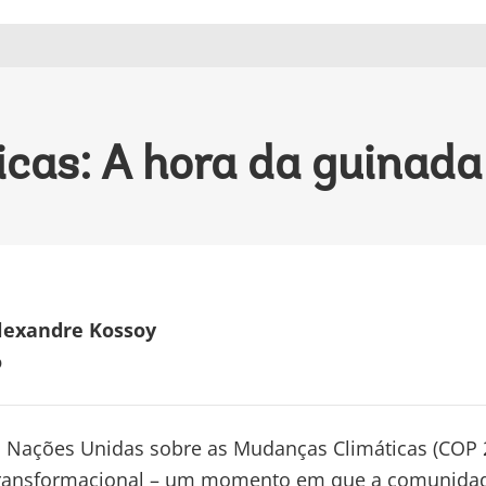
cas: A hora da guinada
Alexandre Kossoy
o
 Nações Unidas sobre as Mudanças Climáticas (COP 2
ransformacional – um momento em que a comunidade