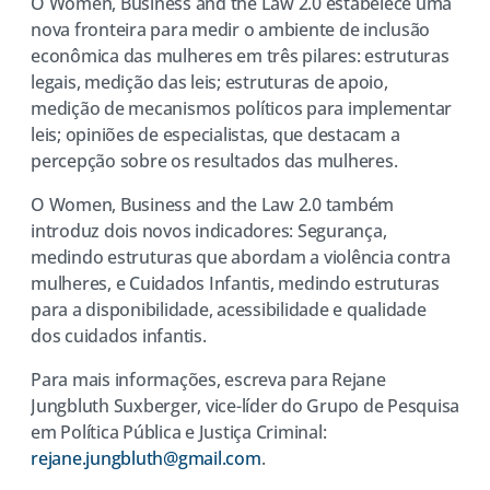
O Women, Business and the Law 2.0 estabelece uma
nova fronteira para medir o ambiente de inclusão
econômica das mulheres em três pilares: estruturas
legais, medição das leis; estruturas de apoio,
medição de mecanismos políticos para implementar
leis; opiniões de especialistas, que destacam a
percepção sobre os resultados das mulheres.
O Women, Business and the Law 2.0 também
introduz dois novos indicadores: Segurança,
medindo estruturas que abordam a violência contra
mulheres, e Cuidados Infantis, medindo estruturas
para a disponibilidade, acessibilidade e qualidade
dos cuidados infantis.
Para mais informações, escreva para Rejane
Jungbluth Suxberger, vice-líder do Grupo de Pesquisa
em Política Pública e Justiça Criminal:
rejane.jungbluth@gmail.com
.