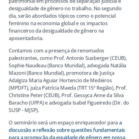
patrimonial em processos de separação judicial e
desigualdade de gênero no trabalho. No segundo
dia, serão abordados tópicos como o potencial
feminino na economia global e os impactos
financeiros da desigualdade de gênero na
aposentadoria.
Contamos com a presença de renomados
palestrantes, como Prof. Antonio Suxberger (CEUB),
Sophie Naudeau (Banco Mundial), advogada Natália
Mazoni (Banco Mundial), promotora de Justiça
Adalgiza Maria Aguiar Hortencio de Medeiros
(MPDFT), juíza Patrícia Maeda (TRT 15ª Região), Prof.
Christine Peter (CEUB), Prof. Gessyca Anne da Silva
Baracho (UFPA) e advogada Isabel Figueiredo (Dir. do
SUSP - MJSP).
O seminário será um espaço enriquecedor para
a
discussão e reflexão sobre questões fundamentais
para a promoção da equidade de gênero em nossa