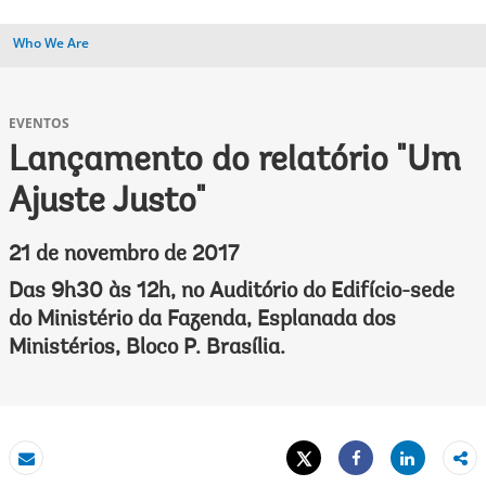
Who We Are
EVENTOS
Lançamento do relatório "Um
Ajuste Justo"
21 de novembro de 2017
Das 9h30 às 12h, no Auditório do Edifício-sede
do Ministério da Fazenda, Esplanada dos
Ministérios, Bloco P. Brasília.
Tweet
Share
Email
Share