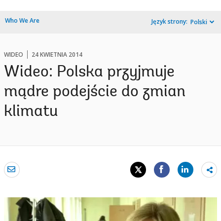
Who We Are
Język strony:
Polski
WIDEO
24 KWIETNIA 2014
Wideo: Polska przyjmuje
mądre podejście do zmian
klimatu
Sh
mo