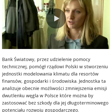
0:00 / 2:52
Bank Światowy, przez udzielenie pomocy
technicznej, pomógł rządowi Polski w stworzeniu
jednostki modelowania klimatu dla resortów
finansów, gospodarki i środowiska. Jednostka ta
analizuje obecnie możliwości zmniejszenia emisji
dwutlenku węgla w Polsce które można by
zastosować bez szkody dla jej długoterminowego
potencjału rozwoju gospodarczego.