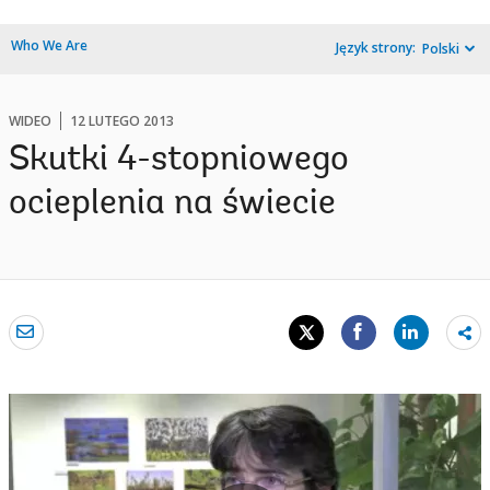
Who We Are
Język strony:
Polski
WIDEO
12 LUTEGO 2013
Skutki 4-stopniowego
ocieplenia na świecie
Sh
mo