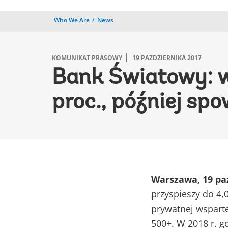
Who We Are
News
KOMUNIKAT PRASOWY
19 PAZDZIERNIKA 2017
Bank Światowy: w 
proc., później spo
Warszawa, 19 paź
przyspieszy do 4,
prywatnej wspart
500+. W 2018 r. 