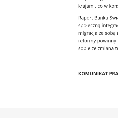
krajami, co w ko
Raport Banku Świ
społeczną integra
migracja ze sobą 
reformy powinny 
sobie ze zmianą t
KOMUNIKAT PRA