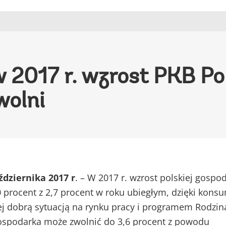
2017 r. wzrost PKB Pol
wolni
dziernika 2017 r
. – W 2017 r. wzrost polskiej gospod
0 procent z 2,7 procent w roku ubiegłym, dzięki kons
ej dobrą sytuacją na rynku pracy i programem Rodzin
gospodarka może zwolnić do 3,6 procent z powodu