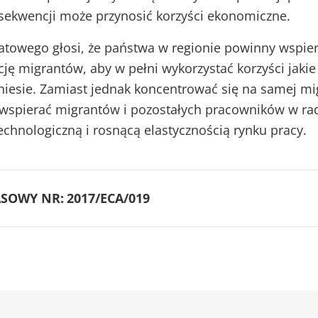
nsekwencji może przynosić korzyści ekonomiczne.
atowego głosi, że państwa w regionie powinny wspie
cję migrantów, aby w pełni wykorzystać korzyści jakie
niesie. Zamiast jednak koncentrować się na samej mig
wspierać migrantów i pozostałych pracowników w ra
echnologiczną i rosnącą elastycznością rynku pracy.
SOWY NR:
2017/ECA/019