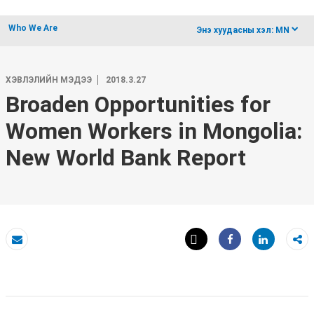
Who We Are
dropdow
Энэ хуудасны хэл:
MN
ХЭВЛЭЛИЙН МЭДЭЭ
2018.3.27
Broaden Opportunities for
Women Workers in Mongolia:
New World Bank Report
Tweet
Share
И-мэйл
Share