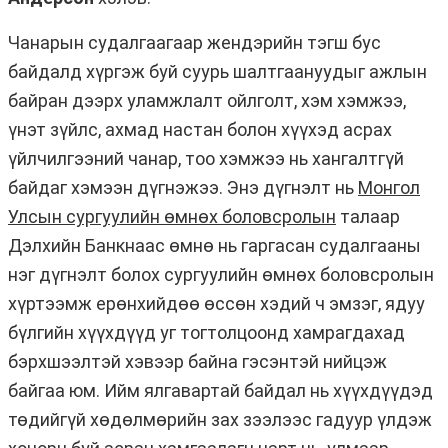
Чанарын судалгаагаар жендэрийн тэгш бус
байдалд хүргэж буй суурь шалтгаануудыг ажлын
байран дээрх уламжлалт ойлголт, хэм хэмжээ,
үнэт зүйлс, ахмад настан болон хүүхэд асрах
үйлчилгээний чанар, тоо хэмжээ нь хангалтгүй
байдаг хэмээн дүгнэжээ. Энэ дүгнэлт нь
Монгол
Улсын сургуулийн өмнөх боловсролын
талаар
Дэлхийн Банкнаас өмнө нь гаргасан судалгааны
нэг дүгнэлт болох сургуулийн өмнөх боловсролын
хүртээмж ерөнхийдөө өссөн хэдий ч эмзэг, ядуу
бүлгийн хүүхдүүд уг тогтолцоонд хамрагдахад
бэрхшээлтэй хэвээр байна гэсэнтэй нийцэж
байгаа юм. Ийм ялгавартай байдал нь хүүхдүүдэд
төдийгүй хөдөлмөрийн зах зээлээс гадуур үлдэж