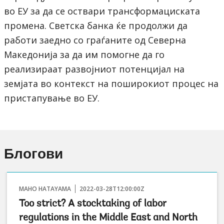
во ЕУ за да се оствари трансформациската
промена. Светска банка ќе продолжи да
работи заедно со граѓаните од Северна
Македонија за да им помогне да го
реализираат развојниот потенцијал на
земјата во контекст на поширокиот процес на
пристапување во ЕУ.
Блогови
MAHO HATAYAMA
2022-03-28T12:00:00Z
Too strict? A stocktaking of labor
regulations in the Middle East and North