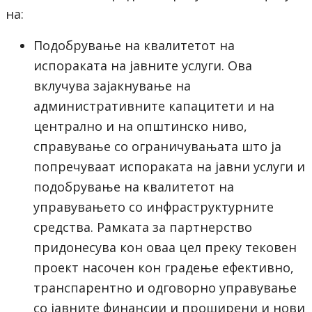
на:
Подобрување на квалитетот на
испораката на јавните услуги. Ова
вклучува зајакнување на
административните капацитети и на
централно и на општинско ниво,
справување со ограничувањата што ја
попречуваат испораката на јавни услуги и
подобрување на квалитетот на
управувањето со инфраструктурните
средства. Рамката за партнерство
придонесува кон оваа цел преку тековен
проект насочен кон градење ефективно,
транспарентно и одговорно управување
со јавните финансии и проширени и нови