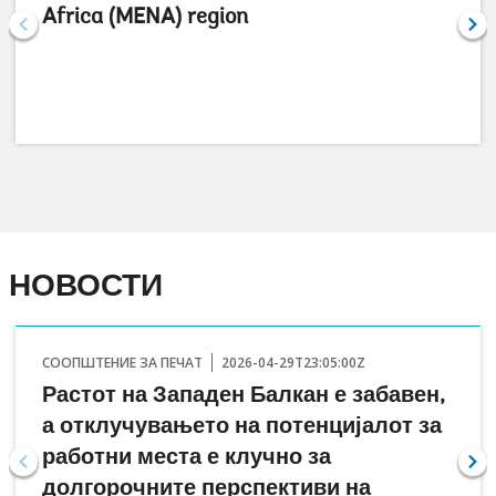
Africa (MENA) region
НОВОСТИ
СООПШТЕНИЕ ЗА ПЕЧАТ
2026-04-29T23:05:00Z
Растот на Западен Балкан е забавен,
а отклучувањето на потенцијалот за
работни места е клучно за
долгорочните перспективи на