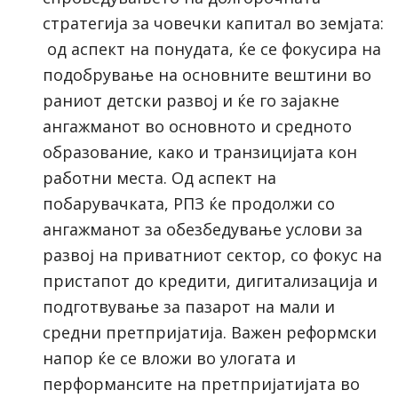
стратегија за човечки капитал во земјата:
од аспект на понудата, ќе се фокусира на
подобрување на основните вештини во
раниот детски развој и ќе го зајакне
ангажманот во основното и средното
образование, како и транзицијата кон
работни места. Од аспект на
побарувачката, РПЗ ќе продолжи со
ангажманот за обезбедување услови за
развој на приватниот сектор, со фокус на
пристапот до кредити, дигитализација и
подготвување за пазарот на мали и
средни претпријатија. Важен реформски
напор ќе се вложи во улогата и
перформансите на претпријатијата во