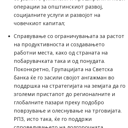
операции за општинскиот развој,
социјалните услуги и развојот на
човечкиот капитал;
Справување со ограничувањата за растот
на продуктивноста и создавањето
работни места, како од страната на
побарувачката така и од понудата.
Поконкретно, Групацијата на Светска
банка ќе го засили својот ангажман во
поддршка на стратегијата на земјата да го
зголеми пристапот до регионалните и
глобалните пазари преку подобро
поврзување и олеснување на трговијата.
РПЗ, исто така, ќе го поддржи
спроведувањето на долгорочната