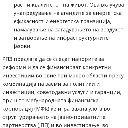
раст и квалитетот на живот. Ова вклучува
унапредување на агендите за енергетска
ефикасност и енергетска транзиција,
намалување на загадувањето на воздухот
и затворање на инфраструктурните
јазови.
РПЗ предлага да се следат напорите за
реформи и да се финансираат конкретни
инвестиции во овие три макро области преку
комбинација на заеми за политики и
инвестиции, советодавни услуги и гаранции,
при што Меѓународната финансиска
корпорациј (МФК) ќе игра важна улога во
структурирањето на јавно-приватните
партнерства (ЈПП) и во инвестирање во