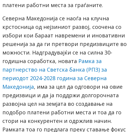
платени работни места за граѓаните.
Северна Македонија се наоѓа на клучна
крстосница од нејзиниот развој, соочена со
избори кои бараат навремени и иновативни
решенија за да ги претвори предизвиците во
можности. Надградувајќи се на силна 30-
годишна соработка, новата
Рамка за
партнерство на Светска банка (РПЗ) за
периодот 2024-2028 година за Северна
Македонија
, има за цел да одговори на овие
предизвици и да ја поддржи долгорочната
развојна цел на земјата во создавање на
подобро платени работни места и тоа да го
стори на конкурентен и одржлив начин.
Рамката тоа го предлага преку ставање фокус