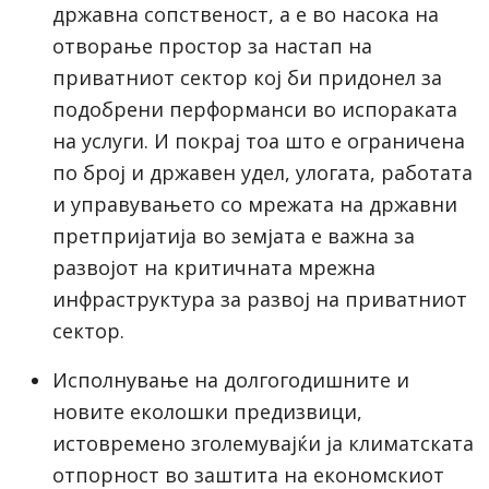
државна сопственост, а е во насока на
отворање простор за настап на
приватниот сектор кој би придонел за
подобрени перформанси во испораката
на услуги. И покрај тоа што е ограничена
по број и државен удел, улогата, работата
и управувањето со мрежата на државни
претпријатија во земјата е важна за
развојот на критичната мрежна
инфраструктура за развој на приватниот
сектор.
Исполнување на долгогодишните и
новите еколошки предизвици,
истовремено зголемувајќи ја климатската
отпорност во заштита на економскиот