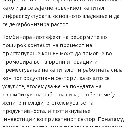
како и да се зајакне човечкиот капитал,
инфраструктурата, основното владеење и да
се декарбонизира растот.
Комбинираниот ефект на реформите во
поширок контекст на процесот на
пристапување кон ЕУ може да помогне во
промовирање на врвни иновации и
преместување на капиталот и работната сила
кон попродуктивни сектори, како што се
услугите, зголемување на понудата на
квалификувана работна сила, особено меѓу
жените и младите, зголемување на
продуктивноста, и поттикнување
инвестиции во приватниот сектор. Понатаму,