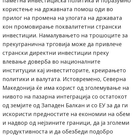
паметна инвестициска политика и поразумно
користење на државната помош оди во
прилог на промена на улогата на државата
кон промовирање поквалитетни странски
инвестиции. Намалувањето на трошоците за
прекугранична трговија може да привлече
странски директни инвестиции преку
влевање доверба во националните
институции кај инвеститорите, креирањето
политики и валутата. Истовремено, Северна
Македонија ќе има корист од зголемување на
нивото на пазарна интеграција со остатокот
од земјите од Западен Балкан и со ЕУ за да ги
искористи предностите на економии на обем
и надвор од нејзините граници, да ја зголеми
продуктивноста и да обезбеди подобро