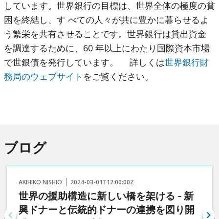
しています。世界銀行の目標は、世界全体の極度の貧
困を終結し、す べての人々が共に豊かに暮らせるよ
う繁栄を共有させることです。世界銀行は貸出資金
を調達するために、60 年以上にわたり国際資本市場
で世銀債を発行しています。 詳しくは
世界銀行財
務局のウェブサイト
をご覧ください。
ブログ
AKIHIKO NISHIO
2024-03-01T12:00:00Z
世界の援助構造に新しい橋を架ける - 新
興ドナーと伝統的ドナーの連携を図り開