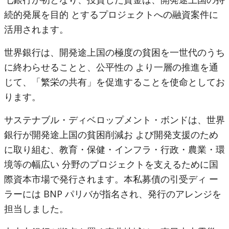
続的発展を目的 とするプロジェクトへの融資案件に
活用されます。
世界銀行は、開発途上国の極度の貧困を一世代のうち
に終わらせることと、公平性の より一層の推進を通
じて、「繁栄の共有」を促進することを使命としてお
ります。
サステナブル・ディベロップメント・ボンドは、世界
銀行が開発途上国の貧困削減お よび開発支援のため
に取り組む、教育・保健・インフラ・行政・農業・環
境等の幅広い 分野のプロジェクトを支えるために国
際資本市場で発行されます。本私募債の引受ディ ー
ラーには BNP パリバが指名され、発行のアレンジを
担当しました。