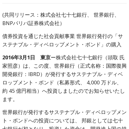
(共同リリース：株式会社七十七銀行、 世界銀行、
BNPパリバ証券株式会社）
債券投資を通じた社会貢献事業 世界銀行発行の「サ
ステナブル・ディベロップメント・ボンド」の購入
2016年3月1日 東京
ー株式会社七十七銀行（頭取 氏
家照彦）は、この度、世界銀行（正式名称：国際復興
開発銀行：IBRD）が発行するサステナブル・ディベ
ロップメント・ボンド（私募形式、 4,000 万ドル、
約 45 億円相当）へ投資しましたのでお知らせいたし
ます。
世界銀行が発行するサステナブル・ディベロップメン
ト・ボンドへの投資については、 邦銀としては七十
七銀行が初となり、投資した資金は、開発途上国の持