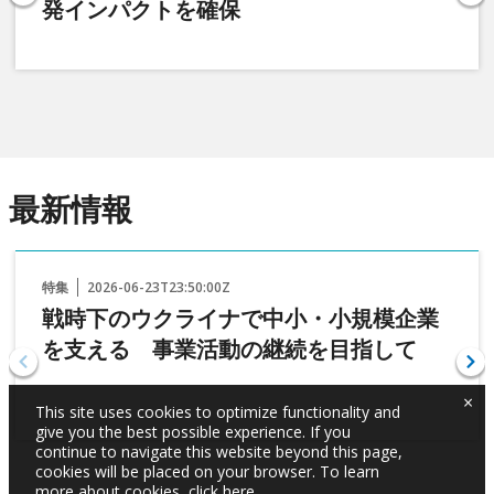
発インパクトを確保
最新情報
特集
2026-06-23T23:50:00Z
戦時下のウクライナで中小・小規模企業
を支える 事業活動の継続を目指して
×
This site uses cookies to optimize functionality and
give you the best possible experience. If you
continue to navigate this website beyond this page,
cookies will be placed on your browser. To learn
more about cookies,
click here
.