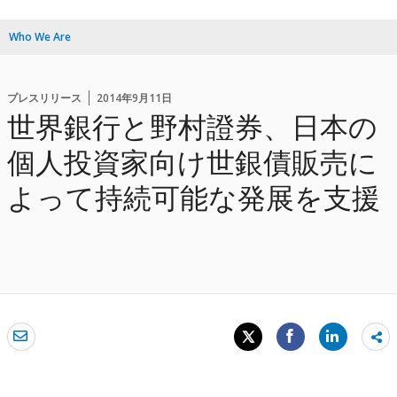
Who We Are
プレスリリース
2014年9月11日
世界銀行と野村證券、日本の
個人投資家向け世銀債販売に
よって持続可能な発展を支援
Sh
mo