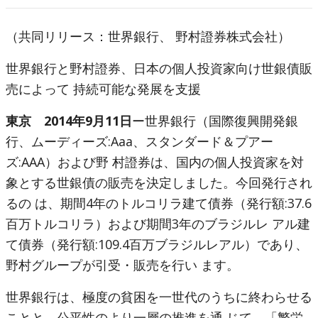
（共同リリース：世界銀行、 野村證券株式会社）
世界銀行と野村證券、日本の個人投資家向け世銀債販
売によって 持続可能な発展を支援
東京 2014年9月11日
ー世界銀行（国際復興開発銀
行、ムーディーズ:Aaa、スタンダード＆プアー
ズ:AAA）および野 村證券は、国内の個人投資家を対
象とする世銀債の販売を決定しました。今回発行され
るの は、期間4年のトルコリラ建て債券（発行額:37.6
百万トルコリラ）および期間3年のブラジルレ アル建
て債券（発行額:109.4百万ブラジルレアル）であり、
野村グループが引受・販売を行い ます。
世界銀行は、極度の貧困を一世代のうちに終わらせる
ことと、公平性のより一層の推進を通 じて、「繁栄