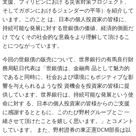
支援、フィリピンにおけ る災害対策プロジェクト、
そしてガボンにおけるジェンダーの平等）を紹介して
います。このこと は、日本の個人投資家の皆様に、
持続可能な発展に対する世銀債の価値、経済的側面だ
け でなくその社会的な意義をより理解して頂けるこ
とにつながっています。
今回の世銀債の販売について、世界銀行の有馬良行財
務局駐日代表は「世銀債は、金融商 品として魅力的
であると同時に、社会および環境にもポジティブな影
響を与えられるような投 資機会を投資家の皆様に提
供しています。世界銀行は、持続可能な発展という使
命に対す る、日本の個人投資家の皆様からのご支援
に感謝するとともに、このたび野村グループとご 一
緒させて頂けたことを嬉しく思います。」とコメント
しています。 また、野村證券の東正憲DCM部長は以