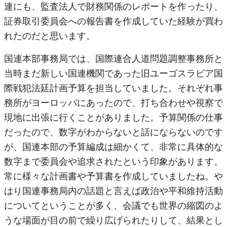
連にも、監査法人で財務関係のレポートを作ったり、
証券取引委員会への報告書を作成していた経験が買わ
れたのだと思います。
国連本部事務局では、国際連合人道問題調整事務所と
当時まだ新しい国連機関であった旧ユーゴスラビア国
際戦犯法廷計画予算を担当していました。それぞれ事
務所がヨーロッパにあったので、打ち合わせや視察で
現地に出張に行くことがありました。予算関係の仕事
だったので、数字がわからないと話にならないのです
が、国連本部の予算編成は細かくて、非常に具体的な
数字まで委員会や追求されたという印象があります。
常に様々な計画書や予算書を作成していましたね。や
はり国連事務局内の話題と言えば政治や平和維持活動
についてということが多く、会議でも世界の縮図のよ
うな場面が目の前で繰り広げられたりして、結果とし