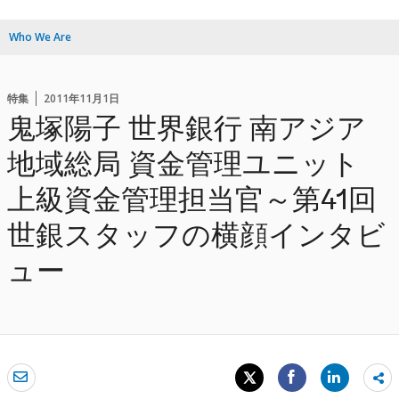
Who We Are
特集
2011年11月1日
鬼塚陽子 世界銀行 南アジア
地域総局 資金管理ユニット
上級資金管理担当官～第41回
世銀スタッフの横顔インタビ
ュー
Sh
mo