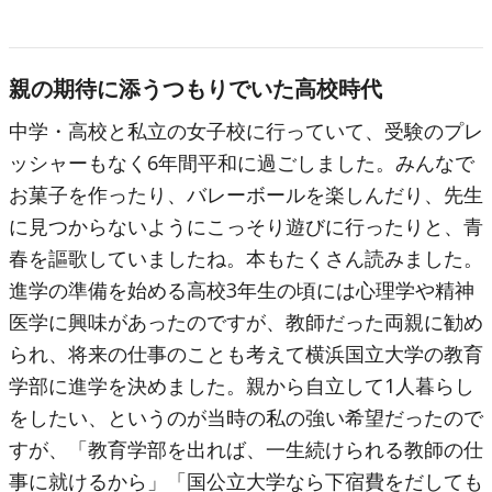
親の期待に添うつもりでいた高校時代
中学・高校と私立の女子校に行っていて、受験のプレ
ッシャーもなく6年間平和に過ごしました。みんなで
お菓子を作ったり、バレーボールを楽しんだり、先生
に見つからないようにこっそり遊びに行ったりと、青
春を謳歌していましたね。本もたくさん読みました。
進学の準備を始める高校3年生の頃には心理学や精神
医学に興味があったのですが、教師だった両親に勧め
られ、将来の仕事のことも考えて横浜国立大学の教育
学部に進学を決めました。親から自立して1人暮らし
をしたい、というのが当時の私の強い希望だったので
すが、「教育学部を出れば、一生続けられる教師の仕
事に就けるから」「国公立大学なら下宿費をだしても