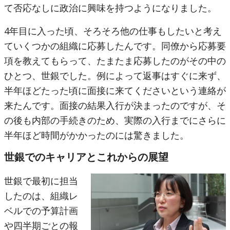
て否応なしに政治に興味を持つようになりました。
4年目に入った頃、そろそろ他の仕事もしたいと考え
ていくつかの組織に応募したんです。同僚から応募要
項を教えてもらって、たまたま応募したのがその中の
ひとつ、世銀でした。例によって返事はすぐに来ず、
半年ほどたった頃に面接に来てくださいという連絡が
来たんです。面接の結果入行が決まったのですが、そ
の後も内部の手続きのため、実際の入行までにさらに
半年ほど時間がかかったのには驚きました。
世銀でのキャリアとこれからの展望
世銀で最初に担当
したのは、組織レ
ベルでの予算計画
や四半期ごとの報