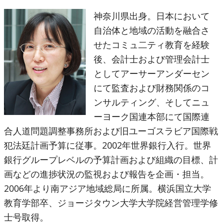
神奈川県出身。日本において
自治体と地域の活動を融合さ
せたコミュ二ティ教育を経験
後、会計士および管理会計士
としてアーサーアンダーセン
にて監査および財務関係のコ
ンサルティング、そしてニュ
ーヨーク国連本部にて国際連
合人道問題調整事務所および旧ユーゴスラビア国際戦
犯法廷計画予算に従事。2002年世界銀行入行。世界
銀行グループレベルの予算計画および組織の目標、計
画などの進捗状況の監視および報告を企画・担当。
2006年より南アジア地域総局に所属。横浜国立大学
教育学部卒、ジョージタウン大学大学院経営管理学修
士号取得。