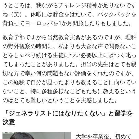
うところは、我ながらチャレンジ精神が足りないです
ね（笑）。休暇には貯金をはたいて、バックパックを
背負ってヨーロッパを1か月間旅したりもしました。
教育学部ですから当然教育実習があるのですが、理科
の野外観察の時間に、私よりも大きな声で関係ないこ
とをしゃべり続ける生徒につい必要以上にきつく叱っ
てしまったことがありました。担当の先生はとても親
切な方で幸い何の問題もない評価をくれたのですが、
この経験で自分が思ったよりも教えることに向いてい
ないこと、特に多種多様なこどもたちに教えるという
のはとても難しいということを実感しました。
「ジェネラリストにはなりたくない」と留学を
決意
大学を卒業後、初めて