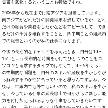
告書も変化するということも特徴ですね。
2006年から現在までは南アジアを担当しています。
南アジアがどれだけの開発結果を残しているか、どれ
だけの融資や業務をしたかなどをアピールして、でき
るだけの予算を確保することと、四半期ごとの組織内
での報告というのが私の仕事になります。
今後の長期的なキャリアを考えたとき、自分は10 ~
15年という長期的な時間をかけてひとつのことをコ
ツコツと追求するタイプではなくて、3 ~ 5年くらい
の中期的な問題を、自分のスキルや経験を生かしなが
ら解決するのが性に合っていると思うんですよね。今
後は、世銀内でも外でもいいので、私のスキルを生か
せ、今している仕事の延長線上で何かさらに新しい能
力を付け加えられるような仕事をしていきたいです
ね。実は、子どもがひとり障害を持っていることもあ