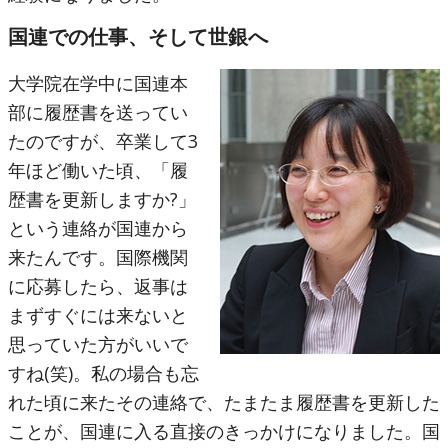
国連での仕事、そして世銀へ
大学院在学中に国連本
部に履歴書を送ってい
たのですが、卒業して3
年ほど働いた頃、「履
歴書を更新しますか?」
という連絡が国連から
来たんです。国際機関
に応募したら、返事は
まずすぐには来ないと
思っていた方がいいで
すね(笑)。私の場合も忘
れた頃に来たその連絡で、たまたま履歴書を更新した
ことが、国連に入る直接のきっかけになりました。国