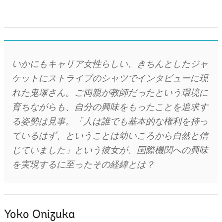
いかにもキャリア女性らしい、きちんとしたジャ
ケットにストライプのシャツでインタビューに現
れた鬼塚さん。ご両親が教師だったという環境に
育ちながらも、自分の興味をもったことを追求す
る姿勢は見事。「人は誰でも基本的な権利を持っ
ているはず、ということは幼いころから自然と信
じていました」という彼女が、国際機関への興味
を実現するに至ったその経緯とは？
Yoko Onizuka