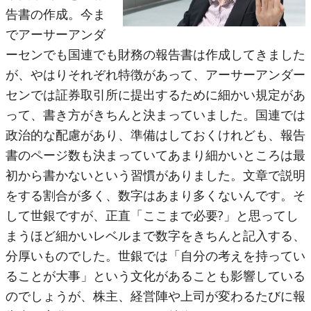
告書の作成。今ま
でアーサーアンダ
ーセンでも国連でも財務の報告書は作成してきました
が、やはりそれぞれ特徴があって、アーサーアンダー
センでは証券取引所に提出するために細かい規定があ
って、書き方がきちんと決まっていました。国連では
政治的な配慮があり、準備はしておくけれども、報告
書のページ数も決まっていてあまり細かいところは最
初から書かないという習慣がありました。文章で説明
をする割合が多く、数字はあまり多くないんです。そ
して世銀ですが、正直「ここまで必要?」と思ってし
まうほど細かいレベルまで数字をきちんと記入する、
分厚いものでした。世銀では「自分の考えを持ってい
ることが大事」という文化があることも影響している
のでしょうが、株主、経営陣や上司が変わるたびに報