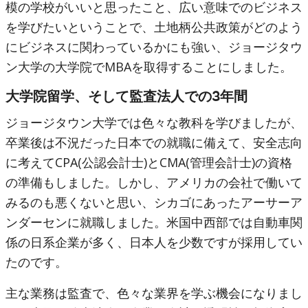
模の学校がいいと思ったこと、広い意味でのビジネス
を学びたいということで、土地柄公共政策がどのよう
にビジネスに関わっているかにも強い、ジョージタウ
ン大学の大学院でMBAを取得することにしました。
大学院留学、そして監査法人での3年間
ジョージタウン大学では色々な教科を学びましたが、
卒業後は不況だった日本での就職に備えて、安全志向
に考えてCPA(公認会計士)とCMA(管理会計士)の資格
の準備もしました。しかし、アメリカの会社で働いて
みるのも悪くないと思い、シカゴにあったアーサーア
ンダーセンに就職しました。米国中西部では自動車関
係の日系企業が多く、日本人を少数ですが採用してい
たのです。
主な業務は監査で、色々な業界を学ぶ機会になりまし