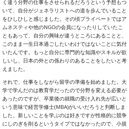
く違う分野の仕事をさせられるだろうという予想もつ
いて、自分がジェネラリストへの道を歩んでいること
をひしひしと感じました。その頃プライベートではア
ムネスティや他のNGOの会員になったりしていたこ
ともあって、自分の興味が違うところにあることと、
このまま一生日本過ごしたいわけではないことに気付
いたんです。もっと自分に専門的な知識やスキルが欲
しいし、日本の外との係わりのあることをしたいと考
えました。
それで、仕事をしながら留学の準備を始めました。大
学で学んだのは教育学だったので分野を変える必要が
あったのですが、卒業後の就職の受け入れ先が広いと
いう意味で経営学修士(MBA)がいいだろうと判断しま
した。新しいことを学ぶのは好きですが性格的に競争
にしのぎを削るというタイプではなかったので、小規