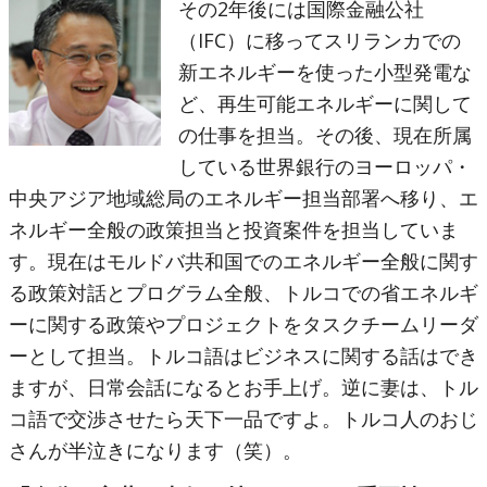
その2年後には国際金融公社
（IFC）に移ってスリランカでの
新エネルギーを使った小型発電な
ど、再生可能エネルギーに関して
の仕事を担当。その後、現在所属
している世界銀行のヨーロッパ・
中央アジア地域総局のエネルギー担当部署へ移り、エ
ネルギー全般の政策担当と投資案件を担当していま
す。現在はモルドバ共和国でのエネルギー全般に関す
る政策対話とプログラム全般、トルコでの省エネルギ
ーに関する政策やプロジェクトをタスクチームリーダ
ーとして担当。トルコ語はビジネスに関する話はでき
ますが、日常会話になるとお手上げ。逆に妻は、トル
コ語で交渉させたら天下一品ですよ。トルコ人のおじ
さんが半泣きになります（笑）。