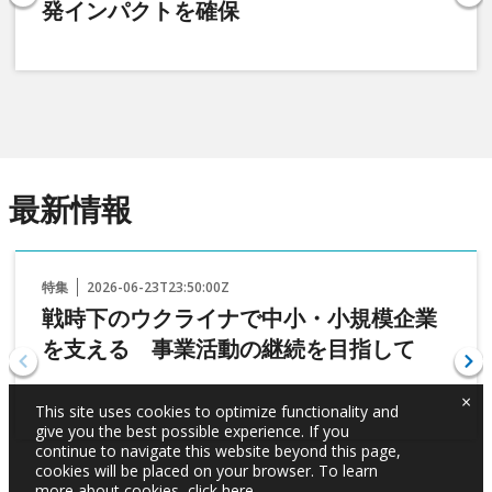
発インパクトを確保
最新情報
特集
2026-06-23T23:50:00Z
戦時下のウクライナで中小・小規模企業
を支える 事業活動の継続を目指して
×
This site uses cookies to optimize functionality and
give you the best possible experience. If you
continue to navigate this website beyond this page,
cookies will be placed on your browser. To learn
more about cookies,
click here
.