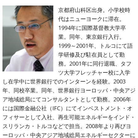
京都府山科区出身。小学校時
代はニューヨークに滞在。
1994年に国際基督教大学卒
業。同年、東京銀行入行。
1999～2001年、トルコにて語
学研修及び駐在員として勤
務。2001年に同行退職、タフ
ツ大学フレッチャー校に入学
し在学中に世界銀行でのインターンを経験。2003
年、同校卒業。同年、世界銀行ヨーロッパ・中央アジ
ア地域総局にてコンサルタントとして勤務。2006年
には国際金融公社（IFC）にてインベストメント・オ
フィサーとして入社、再生可能エネルギーをインド・
スリランカ・トルコなどで担当。2008年より再びヨ
ーロッパ・中央アジア地域総局エネルギーセクターに