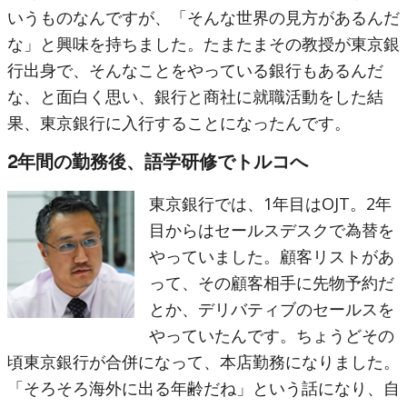
いうものなんですが、「そんな世界の見方があるんだ
な」と興味を持ちました。たまたまその教授が東京銀
行出身で、そんなことをやっている銀行もあるんだ
な、と面白く思い、銀行と商社に就職活動をした結
果、東京銀行に入行することになったんです。
2年間の勤務後、語学研修でトルコへ
東京銀行では、1年目はOJT。2年
目からはセールスデスクで為替を
やっていました。顧客リストがあ
って、その顧客相手に先物予約だ
とか、デリバティブのセールスを
やっていたんです。ちょうどその
頃東京銀行が合併になって、本店勤務になりました。
「そろそろ海外に出る年齢だね」という話になり、自