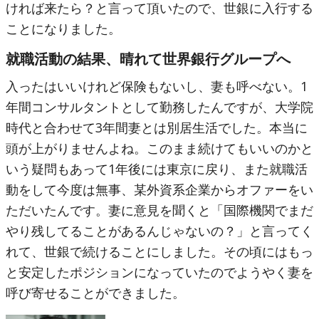
ければ来たら？と言って頂いたので、世銀に入行する
ことになりました。
就職活動の結果、晴れて世界銀行グループへ
入ったはいいけれど保険もないし、妻も呼べない。1
年間コンサルタントとして勤務したんですが、大学院
時代と合わせて3年間妻とは別居生活でした。本当に
頭が上がりませんよね。このまま続けてもいいのかと
いう疑問もあって1年後には東京に戻り、また就職活
動をして今度は無事、某外資系企業からオファーをい
ただいたんです。妻に意見を聞くと「国際機関でまだ
やり残してることがあるんじゃないの？」と言ってく
れて、世銀で続けることにしました。その頃にはもっ
と安定したポジションになっていたのでようやく妻を
呼び寄せることができました。