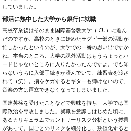
していました。
部活に熱中した大学から銀行に就職
高校卒業後はそのまま国際基督教大学（ICU）に進ん
だのですが、高校のときに始めたラグビー部の活動が
忙しかったというのが、大学での一番の思い出ですか
ね。本当のところ、大学の課外活動はもうちょっとハ
ードじゃないところに入りたかったんですよ。でも知
らないうちに入部手続きが済んでいて、練習表を渡さ
れて（笑）。指をケガするとギターも弾けないので、
音楽の方は両立できなくなってしまいました。
国連英検を受けたことなどで興味を持ち、大学では国
際政治を専攻しました。就職を意識しはじめた頃に、
あるカリキュラムでカントリーリスク分析という授業
があって。国ごとのリスクを細分化し、数値化すると