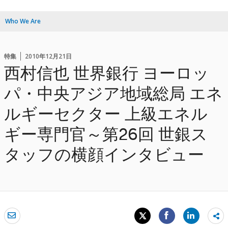
Who We Are
特集
2010年12月21日
西村信也 世界銀行 ヨーロッ
パ・中央アジア地域総局 エネ
ルギーセクター 上級エネル
ギー専門官～第26回 世銀ス
タッフの横顔インタビュー
Sh
mo