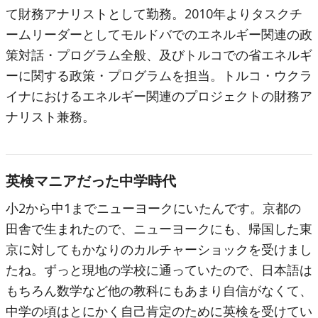
て財務アナリストとして勤務。2010年よりタスクチ
ームリーダーとしてモルドバでのエネルギー関連の政
策対話・プログラム全般、及びトルコでの省エネルギ
ーに関する政策・プログラムを担当。トルコ・ウクラ
イナにおけるエネルギー関連のプロジェクトの財務ア
ナリスト兼務。
英検マニアだった中学時代
小2から中1までニューヨークにいたんです。京都の
田舎で生まれたので、ニューヨークにも、帰国した東
京に対してもかなりのカルチャーショックを受けまし
たね。ずっと現地の学校に通っていたので、日本語は
もちろん数学など他の教科にもあまり自信がなくて、
中学の頃はとにかく自己肯定のために英検を受けてい