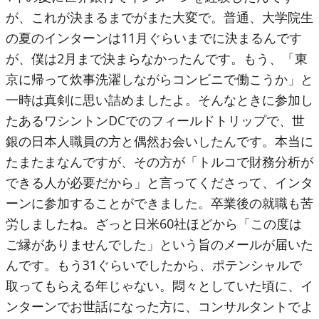
が、これが決まるまでがまた大変で。普通、大学院生
の夏のインターンは11月ぐらいまでに決まるんです
が、僕は2月まで決まらなかったんです。もう、「東
京に帰って炊事洗濯しながらコンビニで働こうか」と
一時は真剣に思い詰めましたよ。そんなときに参加し
たあるワシントンDCでのフィールドトリップで、世
銀の日本人職員の方と偶然お会いしたんです。本当に
たまたまなんですが、その方が「トルコで財務分析が
できる人が必要だから」と言ってくださって、インタ
ーンに参加することができました。卒業後の就職も苦
労しましたね。ざっと日米60社ほどから「この度は
ご縁がありませんでした」という旨のメールが届いた
んです。もう31ぐらいでしたから、ポテンシャルで
取ってもらえる年じゃない。悶々としていた頃に、イ
ンターンでお世話になった方に、コンサルタントでよ