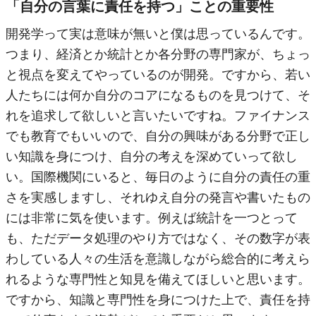
「自分の言葉に責任を持つ」ことの重要性
開発学って実は意味が無いと僕は思っているんです。
つまり、経済とか統計とか各分野の専門家が、ちょっ
と視点を変えてやっているのが開発。ですから、若い
人たちには何か自分のコアになるものを見つけて、そ
れを追求して欲しいと言いたいですね。ファイナンス
でも教育でもいいので、自分の興味がある分野で正し
い知識を身につけ、自分の考えを深めていって欲し
い。国際機関にいると、毎日のように自分の責任の重
さを実感しますし、それゆえ自分の発言や書いたもの
には非常に気を使います。例えば統計を一つとって
も、ただデータ処理のやり方ではなく、その数字が表
わしている人々の生活を意識しながら総合的に考えら
れるような専門性と知見を備えてほしいと思います。
ですから、知識と専門性を身につけた上で、責任を持