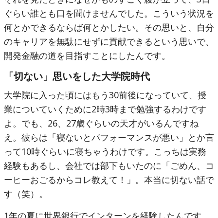
ぐらい誰とも口を聞けませんでした。こういう状況を
何とかできるならば何とかしたい。その思いと、自分
のキャリアを無駄にせずに貢献できるという思いで、
開発金融の道を目指すことにしたんです。
「切ない」思いをした大学院時代
大学院に入った頃にはもう30前後になっていて、授
業についていくために2時3時まで勉強するわけです
よ。でも、26、27歳ぐらいの天才がいるんですね
え。彼らは「寝ないとパフォーマンスが悪い」とか言
って10時ぐらいに寝ちゃうわけです。こっちは実務
経験もあるし、会社では部下もいたのに「ごめん、コ
ーヒーおごるからコレ教えて！」。本当に切ない話で
す（笑）。
1年の夏に世界銀行でインターンを経験したんです