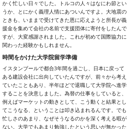
かく忙しい日々でした。トルコの人々はなにわ節とい
うか、とにかく義理人情にあついんですよ。大地震の
ときも、いままで受けてきた恩に応えようと所長が義
援金を集めて会社の名前で支援団体に寄付をしたんで
すが、大変感謝されました。これが初めて国際協力に
関わった経験かもしれません。
時間をかけた大学院留学準備
イスタンブールで都合3年間を過ごし、日本に戻って
ある建設会社に出向していたんですが、前々から考え
ていたこともあり、半年ほどで退職して大学院へ進学
することを決意しました。為替の仕事をしていると、
例えばマーケットの動きとして、こう動くと結果とし
てこうなる、ということは叩き込まれるんです。でも
忙しさのあまり、なぜそうなるのかを深く考える暇が
ない。大学でもあまり勉強したという思いが無かった