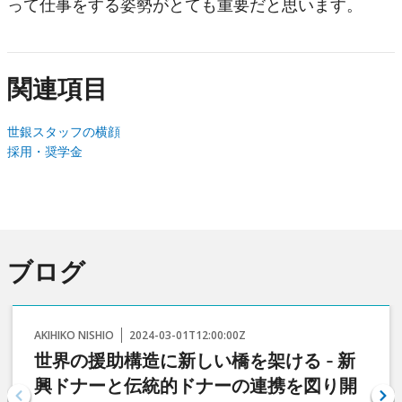
って仕事をする姿勢がとても重要だと思います。
関連項目
世銀スタッフの横顔
採用・奨学金
ブログ
AKIHIKO NISHIO
2024-03-01T12:00:00Z
世界の援助構造に新しい橋を架ける - 新
興ドナーと伝統的ドナーの連携を図り開