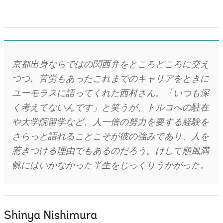
京都出身ならではの関西弁をところどころに交え
つつ、苦労もあったこれまでのキャリアをときに
ユーモラスに語ってくれた西村さん。「いつも深
く考えてないんです」と笑うが、トルコへの駐在
や大学院留学など、人一倍の努力を要する経験を
さらっと語れることこそが彼の強みであり、人を
惹きつける理由でもあるのだろう。けして順風満
帆にはいかなかった半生をじっくりうかがった。
Shinya Nishimura