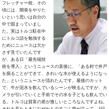
フレッチャー校。その
頃には、開発をやりた
いという思いは自分の
中で固まっていまし
た。実はトルコ駐在中
にトルコ語を勉強する
ためにニュースは欠か
さず見ていたんです
が、ある日「最先端技
術を導入」というニュースの直後に、「ある村で井戸
を掘ることができて、きれいな水が使えるようになっ
た」というニュースが流れたんです。最後のカット
で、牛が泥水を飲んでいるシーンが映るんですが、カ
メラが引いていくと手前でその水を子どもも飲んでい
る。トルコは貧富の差が激しいところなんですよね。
それを見たときになぜかものすごく腹が立って、3日