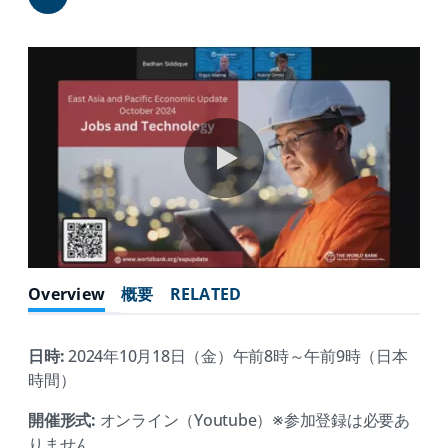
Share
0:00 / 61:54
Overview
概要
RELATED
日時:
2024年10月18日（金）午前8時～午前9時（日本
時間）
開催形式:
オンライン（Youtube）※参加登録は必要あ
りません