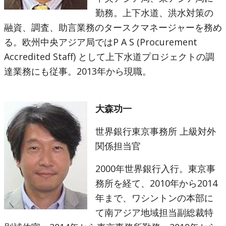
勤務。上下水道、洪水対策の
融資、調査、助言業務のタースクマネージャーを務め
る。欧州中央アジア局ではP A S (Procurement
Accredited Staff) として上下水道プロジェクトの調
達業務にも従事。2013年から現職。
大森功一
世界銀行東京事務所 上級対外
関係担当官
2000年世界銀行入行。東京事
務所を経て、2010年から2014
年まで、ワシントンの本部に
て南アジア地域担当副総裁特