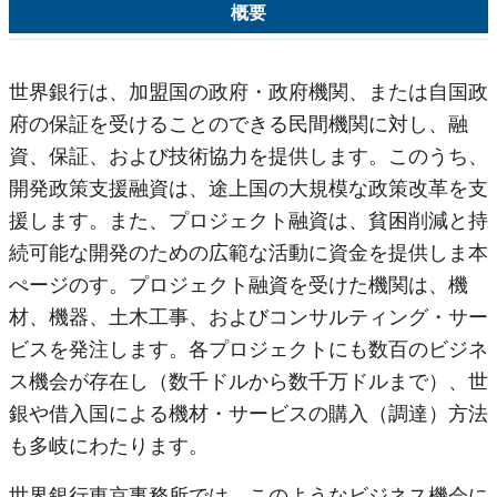
概要
世界銀行は、加盟国の政府・政府機関、または自国政
府の保証を受けることのできる民間機関に対し、融
資、保証、および技術協力を提供します。このうち、
開発政策支援融資は、途上国の大規模な政策改革を支
援します。また、プロジェクト融資は、貧困削減と持
続可能な開発のための広範な活動に資金を提供しま本
ぺージのす。プロジェクト融資を受けた機関は、機
材、機器、土木工事、およびコンサルティング・サー
ビスを発注します。各プロジェクトにも数百のビジネ
ス機会が存在し（数千ドルから数千万ドルまで）、世
銀や借入国による機材・サービスの購入（調達）方法
も多岐にわたります。
世界銀行東京事務所では、このようなビジネス機会に