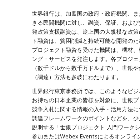
世界銀行は、加盟国の政府・政府機関、ま
きる民間機関に対し、融資、保証、および
発政策支援融資は、途上国の大規模な政策
ト融資は、貧困削減と持続可能な開発のた
プロジェクト融資を受けた機関は、機材、
ング・サービスを発注します。各プロジェ
（数千ドルから数千万ドルまで）、世銀や
（調達）方法も多岐にわたります。
世界銀行東京事務所では、このようなビジ
お持ちの日本企業の皆様を対象に、世銀プ
競争入札に関する情報の入手・活用方法に
調達フレームワークのポイントなどを、少
説明する「世銀プロジェクト 入門ワーク
参加またはWebex Eventsによるオン