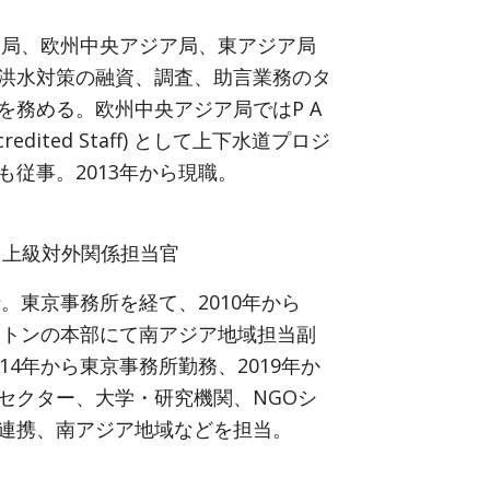
リカ局、欧州中央アジア局、東アジア局
洪水対策の融資、調査、助言業務のタ
を務める。欧州中央アジア局ではP A
Accredited Staff) として上下水道プロジ
も従事。2013年から現職。
 上級対外関係担当官
行。東京事務所を経て、2010年から
シントンの本部にて南アジア地域担当副
14年から東京事務所勤務、2019年か
セクター、大学・研究機関、NGOシ
連携、南アジア地域などを担当。