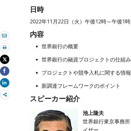
日時
2022年11月22日（火）午後12時～午後1時
内容
世界銀行の概要
世界銀行の融資プロジェクトの仕組み
プロジェクトや競争入札に関する情報
新調達フレームワークのポイント
Share
スピーカー紹介
more
池上隆夫
世界銀行東京事務所
イザー