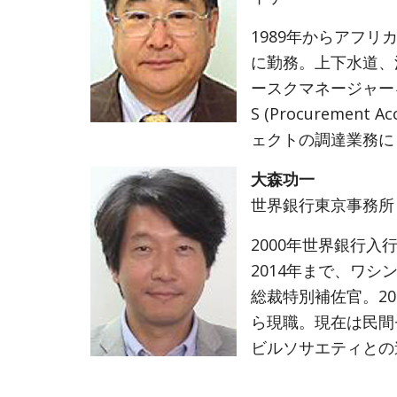
1989年からアフ
に勤務。上下水道、
ースクマネージャー
S (Procurement 
ェクトの調達業務に
大森功一
世界銀行東京事務所
2000年世界銀行入
2014年まで、ワ
総裁特別補佐官。20
ら現職。現在は民間
ビルソサエティとの