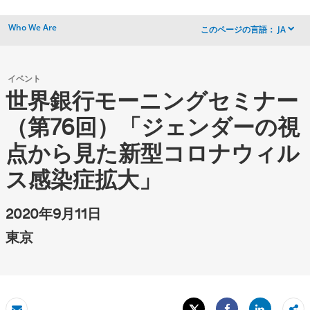
Who We Are
このページの言語：
JA
dropdown
イベント
世界銀行モーニングセミナー
（第76回）「ジェンダーの視
点から見た新型コロナウィル
ス感染症拡大」
2020年9月11日
東京
Tweet