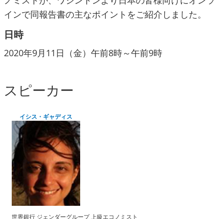
ノミストが、ワシントンより日本の皆様向けにオンラ
インで同報告書の主なポイントをご紹介しました。
日時
2020年9月11日（金）午前8時～午前9時
スピーカー
イシス・ギャディス
世界銀行 ジェンダーグループ 上級エコノミスト