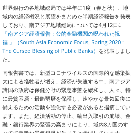
世界銀行の各地域総局では半年に1度（春と秋）、地
域内の経済概況と展望をまとめた半期経済報告を発表
しており、南アジア地域総局については4月12日に
「南アジア経済報告：公的金融機関の呪われた祝
福 」（South Asia Economic Focus, Spring 2020 :
The Cursed Blessing of Public Banks）
を発表しまし
た。
同報告書では、新型コロナウイルスの国際的な感染拡
大による犠牲者が増え、経済が失速する中、南アジア
諸国の政府は保健分野の緊急事態を緩和し、人々、特
に最貧困層・最脆弱層を保護し、速やかな景気回復に
備えるための活動を強化する必要があると指摘してい
ます。また、経済活動の停止、輸出入取引の崩壊、金
融・銀行業界の緊張の高まりにより、域内8カ国のす