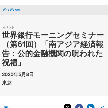
Who We Are
イベント
世界銀行モーニングセミナー
（第61回）「南アジア経済報
告：公的金融機関の呪われた
祝福」
2020年5月8日
東京
Tweet