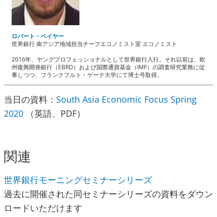
ロバート・ベイヤー
世界銀行 南アジア地域担当チーフエコノミスト室 エコノミスト
2016年、ヤングプロフェッショナルとして世界銀行入行。それ以前は、欧
州復興開発銀行（EBRD）および国際通貨基金（IMF）の調査研究業務に従
事しつつ、フランクフルト・ゲーテ大学にて博士号取得。
当日の資料：
South Asia Economic Focus Spring
2020
（英語、PDF）
関連
世界銀行モーニングセミナーシリーズ
過去に開催された同セミナーシリーズの資料をダウン
ロードいただけます