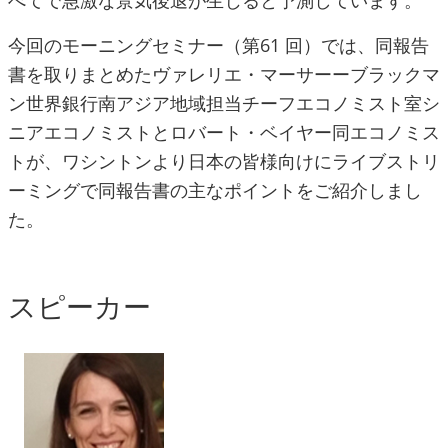
べてで急激な景気後退が生じると予測しています。
今回のモーニングセミナー（第61 回）では、同報告
書を取りまとめたヴァレリエ・マーサーーブラックマ
ン世界銀行南アジア地域担当チーフエコノミスト室シ
ニアエコノミストとロバート・ベイヤー同エコノミス
トが、ワシントンより日本の皆様向けにライブストリ
ーミングで同報告書の主なポイントをご紹介しまし
た。
スピーカー