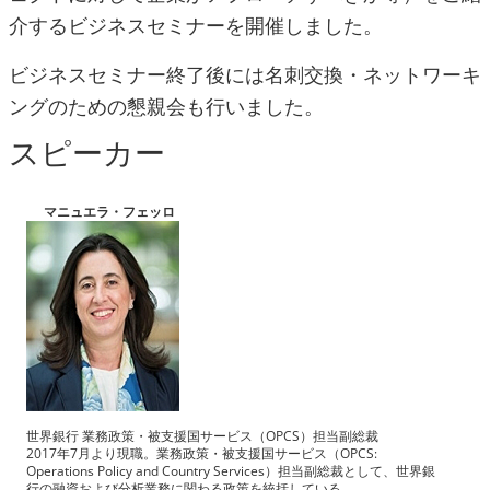
介するビジネスセミナーを開催しました。
ビジネスセミナー終了後には名刺交換・ネットワーキ
ングのための懇親会も行いました。
スピーカー
マニュエラ・フェッロ
世界銀行 業務政策・被支援国サービス（OPCS）担当副総裁
2017年7月より現職。業務政策・被支援国サービス（OPCS:
Operations Policy and Country Services）担当副総裁として、世界銀
行の融資および分析業務に関わる政策を統括している。