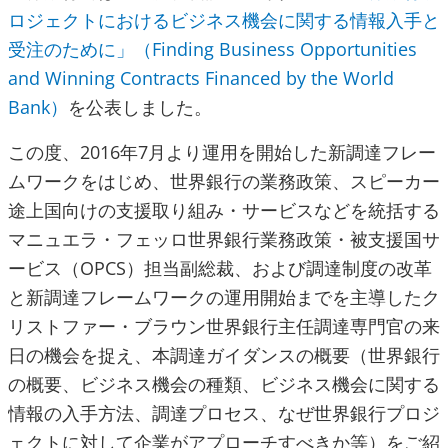
ロジェクトにおけるビジネス機会に関する情報入手と
受注のために」（Finding Business Opportunities
and Winning Contracts Financed by the World
Bank）
を公表しました。
この度、2016年7月より運用を開始した新調達フレー
ムワークをはじめ、世界銀行の業務政策、スピーカー
途上国向けの支援取り組み・サービスなどを統括する
マニュエラ・フェッロ世界銀行業務政策・被支援国サ
ービス（OPCS）担当副総裁、および調達制度の改革
と新調達フレームワークの運用開始までを主導したク
リストファー・ブラウン世界銀行主任調達専門官の来
日の機会を捉え、本調達ガイダンスの概要（世界銀行
の概要、ビジネス機会の種類、ビジネス機会に関する
情報の入手方法、調達プロセス、なぜ世界銀行プロジ
ェクトに対して企業がアプローチすべきか等）をご紹