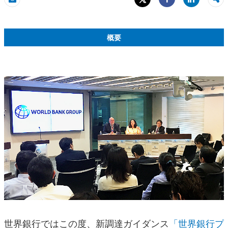
Share
Eメール
Share
概要
世界銀行ではこの度、新調達ガイダンス
「世界銀行プ