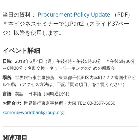
当日の資料：
Procurement Policy Update
（PDF）
＊本ビジネスセミナーではPart2（スライド37ペー
ジ）以降を使用します。
イベント詳細
日時:
2018年6月4日（月）午後4時～午後5時30分 ＊午後5時30分
～6時30分：名刺交換・ネットワーキングのための懇親会
場所:
世界銀行東京事務所 東京都千代田区内幸町2-2-2 富国生命ビ
ル10階 （アクセス方法は、下記「関連項目」をご覧ください）
言語:
英語・日本語（同時通訳付）
お問合せ:
世界銀行東京事務所・大森 TEL: 03-3597-6650
komori@worldbankgroup.org
関連項目