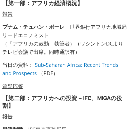
【第一部：アフリカ経済概況】
報告
プナム・チュハン・ポーレ
世界銀行アフリカ地域局
リードエコノミスト
（「アフリカの鼓動」執筆者）（ワシントンDCより
テレビ会議で出席。同時通訳有）
当日の資料：
Sub-Saharan Africa: Recent Trends
and Prospects
（PDF）
質疑応答
【第二部：アフリカへの投資－IFC、MIGAの役
割】
報告