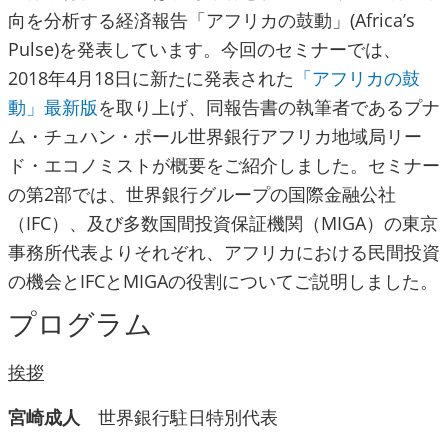
向を分析する経済報告「アフリカの鼓動」(Africa’s
Pulse)を発表しています。今回のセミナーでは、
2018年4月18日に新たに発表された
「アフリカの鼓
動」最新版
を取り上げ、同報告書の執筆者であるプナ
ム・チュハン・ポール世界銀行アフリカ地域局リー
ド・エコノミストが概要をご紹介しました。セミナー
の第2部では、世界銀行グループの国際金融公社
（IFC）、及び多数国間投資保証機関（MIGA）の東京
事務所代表よりそれぞれ、アフリカにおける民間投資
の機会とIFCとMIGAの役割についてご説明しました。
プログラム
挨拶
宮崎成人
世界銀行駐日特別代表