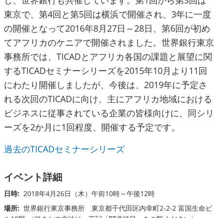
し、世界銀行も共催しています。第1回から第3回は
東京で、第4回と第5回は横浜で開催され、3年に一度
の開催となって2016年8月27日～28日、第6回が初め
てアフリカのケニアで開催されました。世界銀行東京
事務所では、TICADとアフリカ各国の課題と展望に関
するTICADセミナーシリーズを2015年10月より11回
にわたり開催しましたが、今後は、2019年に予定さ
れる次回のTICADに向け、主にアフリカ地域における
ビジネスに従事されている企業の皆様向けに、同シリ
ーズを2か月に1回程度、開催する予定です。
過去のTICADセミナーシリーズ
イベント詳細
日時:
2018年4月26日（木）午前10時～午後12時
場所:
世界銀行東京事務所 東京都千代田区内幸町2-2-2 富国生命ビ