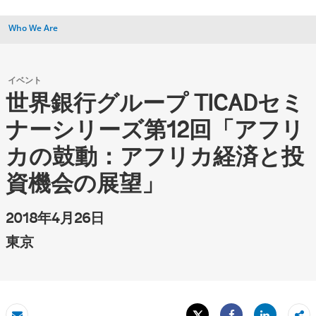
Who We Are
イベント
世界銀行グループ TICADセミ
ナーシリーズ第12回「アフリ
カの鼓動：アフリカ経済と投
資機会の展望」
2018年4月26日
東京
Tweet