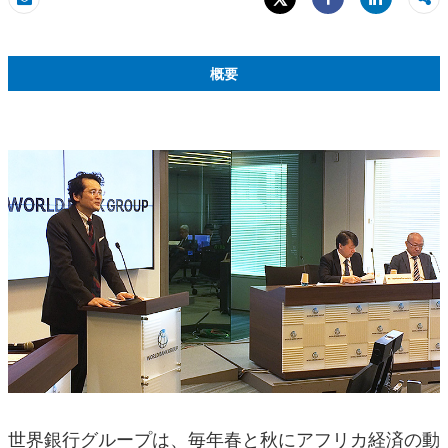
Share
Eメール
Share
概要
世界銀行グループは、毎年春と秋にアフリカ経済の動