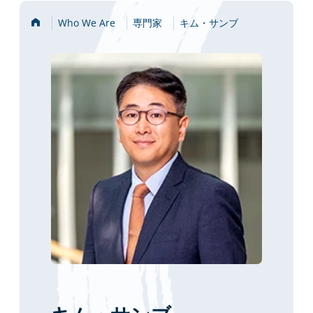
Home
Who We Are
専門家
キム・サンブ