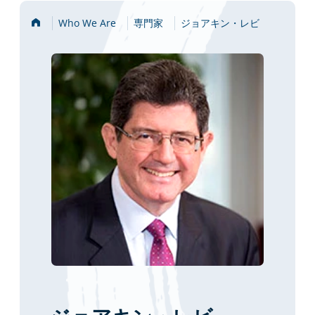
Home
Who We Are
専門家
ジョアキン・レビ