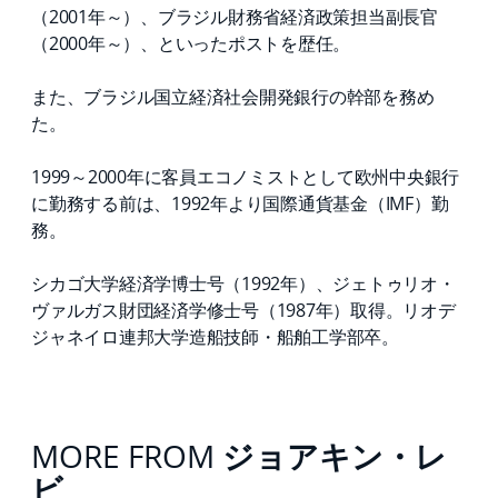
（2001年～）、ブラジル財務省経済政策担当副長官
（2000年～）、といったポストを歴任。
また、ブラジル国立経済社会開発銀行の幹部を務め
た。
1999～2000年に客員エコノミストとして欧州中央銀行
に勤務する前は、1992年より国際通貨基金（IMF）勤
務。
シカゴ大学経済学博士号（1992年）、ジェトゥリオ・
ヴァルガス財団経済学修士号（1987年）取得。リオデ
ジャネイロ連邦大学造船技師・船舶工学部卒。
MORE FROM
ジョアキン・レ
ビ