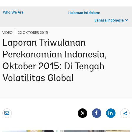
Who We Are
Halaman ini dalam:
Bahasa Indonesia
VIDEO
22 OKTOBER 2015
Laporan Triwulanan
Perekonomian Indonesia,
Oktober 2015: Di Tengah
Volatilitas Global
Sh
mo