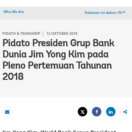
Who We Are
Halaman ini dalam:
IN
dropdown
PIDATO & TRANSKRIP
12 OKTOBER 2018
Pidato Presiden Grup Bank
Dunia Jim Yong Kim pada
Pleno Pertemuan Tahunan
2018
Tweet
Share
Email
Share