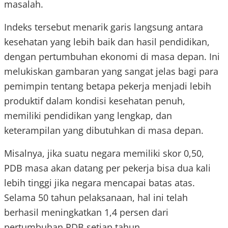
masalah.
Indeks tersebut menarik garis langsung antara
kesehatan yang lebih baik dan hasil pendidikan,
dengan pertumbuhan ekonomi di masa depan. Ini
melukiskan gambaran yang sangat jelas bagi para
pemimpin tentang betapa pekerja menjadi lebih
produktif dalam kondisi kesehatan penuh,
memiliki pendidikan yang lengkap, dan
keterampilan yang dibutuhkan di masa depan.
Misalnya, jika suatu negara memiliki skor 0,50,
PDB masa akan datang per pekerja bisa dua kali
lebih tinggi jika negara mencapai batas atas.
Selama 50 tahun pelaksanaan, hal ini telah
berhasil meningkatkan 1,4 persen dari
pertumbuhan PDB setiap tahun.