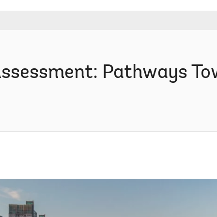
 Assessment: Pathways T