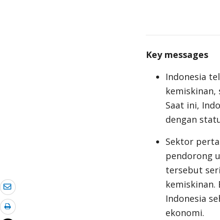
Key messages
Indonesia t
kemiskinan,
Saat ini, In
dengan stat
Sektor perta
pendorong u
tersebut ser
kemiskinan. 
Indonesia s
ekonomi.