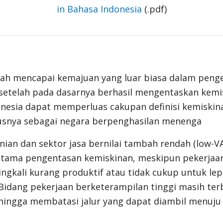
in Bahasa Indonesia
(.pdf)
elah mencapai kemajuan yang luar biasa dalam peng
 setelah pada dasarnya berhasil mengentaskan kemi
donesia dapat memperluas cakupan definisi kemiskin
usnya sebagai negara berpenghasilan menenga
nian dan sektor jasa bernilai tambah rendah (low-V
tama pengentasan kemiskinan, meskipun pekerjaan 
ingkali kurang produktif atau tidak cukup untuk lep
Bidang pekerjaan berketerampilan tinggi masih ter
ehingga membatasi jalur yang dapat diambil menuju