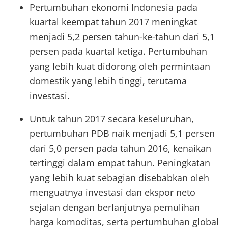
Pertumbuhan ekonomi Indonesia pada
kuartal keempat tahun 2017 meningkat
menjadi 5,2 persen tahun-ke-tahun dari 5,1
persen pada kuartal ketiga. Pertumbuhan
yang lebih kuat didorong oleh permintaan
domestik yang lebih tinggi, terutama
investasi.
Untuk tahun 2017 secara keseluruhan,
pertumbuhan PDB naik menjadi 5,1 persen
dari 5,0 persen pada tahun 2016, kenaikan
tertinggi dalam empat tahun. Peningkatan
yang lebih kuat sebagian disebabkan oleh
menguatnya investasi dan ekspor neto
sejalan dengan berlanjutnya pemulihan
harga komoditas, serta pertumbuhan global