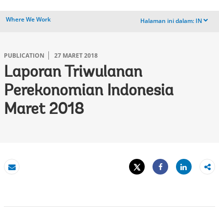
Where We Work
Halaman ini dalam:
IN
dropdown
PUBLICATION
27 MARET 2018
Laporan Triwulanan
Perekonomian Indonesia
Maret 2018
Tweet
Share
Email
Share