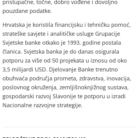
pristupačne, točne, dobro vođene i dovoljno
pouzdane podatke.
Hrvatska je koristila financijsku i tehničku pomoć,
strateške savjete i analitičke usluge Grupacije
Svjetske banke otkako je 1993. godine postala
članica. Svjetska banka je do danas osigurala
potporu za više od 50 projekata u iznosu od oko
3,5 milijardi USD. Djelovanje Banke trenutno
obuhvaća područja prometa, zdravstva, inovacija,
poslovnog okruženja, zemljišnoknjižnog sustava,
gospodarski razvoj Slavonije te potporu u izradi
Nacionalne razvojne strategije.