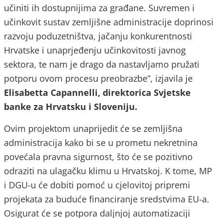
učiniti ih dostupnijima za građane. Suvremen i
učinkovit sustav zemljišne administracije doprinosi
razvoju poduzetništva, jačanju konkurentnosti
Hrvatske i unaprjeđenju učinkovitosti javnog
sektora, te nam je drago da nastavljamo pružati
potporu ovom procesu preobrazbe”, izjavila je
Elisabetta Capannelli, direktorica Svjetske
banke za Hrvatsku i Sloveniju.
Ovim projektom unaprijedit će se zemljišna
administracija kako bi se u prometu nekretnina
povećala pravna sigurnost, što će se pozitivno
odraziti na ulagačku klimu u Hrvatskoj. K tome, MP
i DGU-u će dobiti pomoć u cjelovitoj pripremi
projekata za buduće financiranje sredstvima EU-a.
Osigurat će se potpora daljnjoj automatizaciji