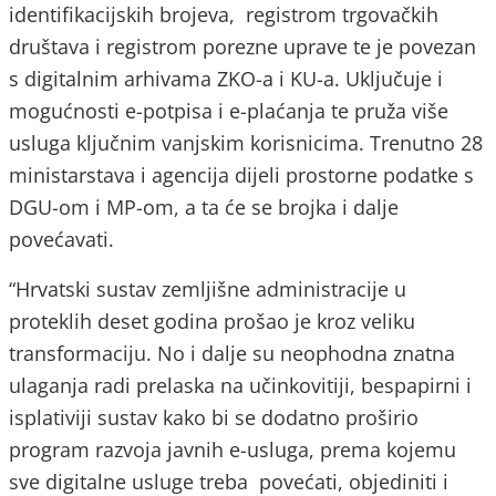
identifikacijskih brojeva, registrom trgovačkih
društava i registrom porezne uprave te je povezan
s digitalnim arhivama ZKO-a i KU-a. Uključuje i
mogućnosti e-potpisa i e-plaćanja te pruža više
usluga ključnim vanjskim korisnicima. Trenutno 28
ministarstava i agencija dijeli prostorne podatke s
DGU-om i MP-om, a ta će se brojka i dalje
povećavati.
“Hrvatski sustav zemljišne administracije u
proteklih deset godina prošao je kroz veliku
transformaciju. No i dalje su neophodna znatna
ulaganja radi prelaska na učinkovitiji, bespapirni i
isplativiji sustav kako bi se dodatno proširio
program razvoja javnih e-usluga, prema kojemu
sve digitalne usluge treba povećati, objediniti i