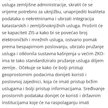
usluga zemljišne administracije, skratit će se
vrijeme potrebno za uknjižbu, unaprijediti kvaliteta
podataka o nekretninama i ubrzati integracija
katastarskih i zemljišnoknjižnih usluga. Proširit će
se kapaciteti ZIS-a kako bi se povećao broj
elektroničkih i mrežnih usluga, ostvario pomak
prema bespapirnom poslovanju, ubrzalo pružanje
usluga i otklonila sustavna kašnjenja u većim ZKO-
ima te tako standardiziralo pružanje usluga diljem
zemlje.. Očekuje se kako će bolji pristup
geoprostornim podacima donijeti koristi i
poslovnoj zajednici, koja će imati pristup bržim
uslugama i bolji pristup informacijama. Sređivanje
prostornih podataka donijet će koristi i državnim
institucijama koje će na raspolaganju imati