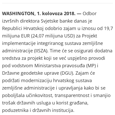
WASHINGTON, 1. kolovoza 2018. —
Odbor
izvršnih direktora Svjetske banke danas je
Republici Hrvatskoj odobrio zajam u iznosu od 19,7
milijuna EUR (24,07 milijuna USD) za Projekt
implementacije integriranog sustava zemljišne
administracije (IISZA). Time će se osigurati dodatna
sredstva za projekt koji se već uspješno provodi
pod vodstvom Ministarstva pravosuđa (MP) i
Državne geodetske uprave (DGU). Zajam će
podržati modernizaciju hrvatskog sustava
zemljišne administracije i upravljanja kako bi se
poboljšala učinkovitost, transparentnost i smanjio
trošak državnih usluga u korist građana,
poduzetnika i državnih institucija.