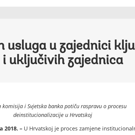
h usluga u zajednici klju
 i uključivih zajednica
 komisija i Svjetska banka potiču raspravu o procesu
deinstitucionalizacije u Hrvatskoj
a 2018. –
U Hrvatskoj je proces zamjene instituciona