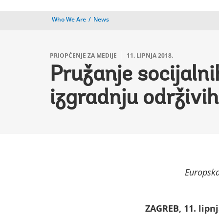
Who We Are
News
PRIOPĆENJE ZA MEDIJE
11. LIPNJA 2018.
Pružanje socijalni
izgradnju održivih
Europska
ZAGREB, 11. lipnj