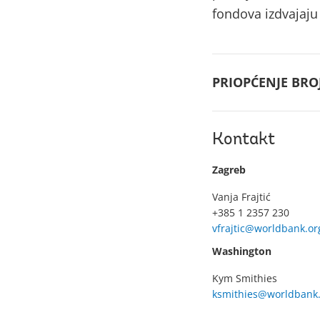
fondova izdvajaju
PRIOPĆENJE BROJ
Kontakt
Zagreb
Vanja Frajtić
+385 1 2357 230
vfrajtic@worldbank.or
Washington
Kym Smithies
ksmithies@worldbank