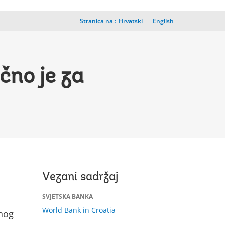
Stranica na :
_
Hrvatski
English
čno je za
Vezani sadržaj
SVJETSKA BANKA
World Bank in Croatia
lnog