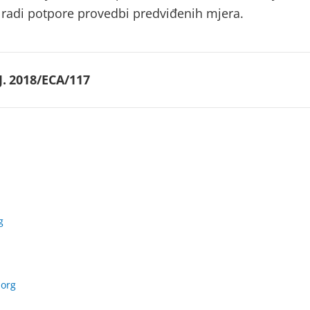
 radi potpore provedbi predviđenih mjera.
.
2018/ECA/117
g
.org