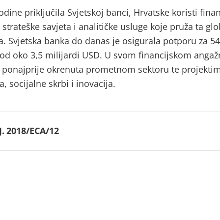
dine priključila Svjetskoj banci, Hrvatske koristi finan
strateške savjeta i analitičke usluge koje pruža ta gl
ja. Svjetska banka do danas je osigurala potporu za 54
 od oko 3,5 milijardi USD. U svom financijskom anga
 ponajprije okrenuta prometnom sektoru te projekti
, socijalne skrbi i inovacija.
.
2018/ECA/12