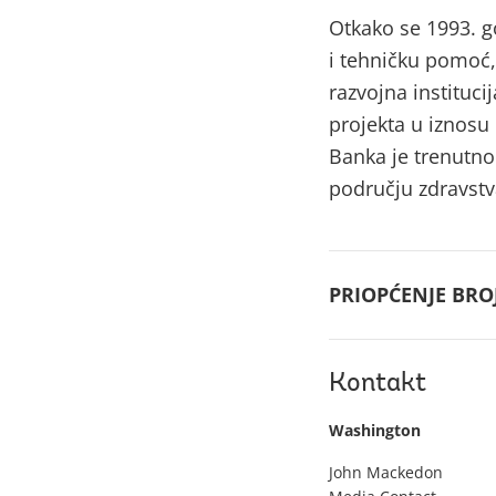
Otkako se 1993. go
i tehničku pomoć, 
razvojna instituci
projekta u iznosu
Banka je trenutno
području zdravstva
PRIOPĆENJE BROJ
Kontakt
Washington
John Mackedon