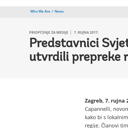
Who We Are
News
PRIOPĆENJE ZA MEDIJE
7. RUJNA 2017.
Predstavnici Svjet
utvrdili prepreke 
Zagreb, 7. rujna 
Capannelli, novom
kako bi s lokalni
regije. Članovi ti